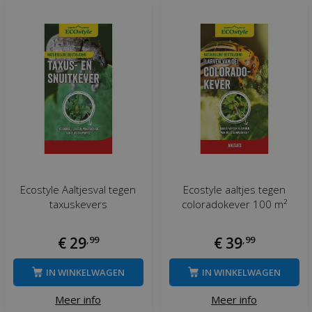
Ecostyle Aaltjesval tegen
Ecostyle aaltjes tegen
taxuskevers
coloradokever 100 m²
€
29
,
99
€
39
,
99
IN WINKELWAGEN
IN WINKELWAGEN
Meer info
Meer info