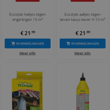
Ecostyle Aaltjes tegen
Ecostyle aaltjes tegen
engerlingen 10 m²
larven taxus-kever H 10 m²
€
21
,
99
€
21
,
99
IN WINKELWAGEN
IN WINKELWAGEN
Meer info
Meer info