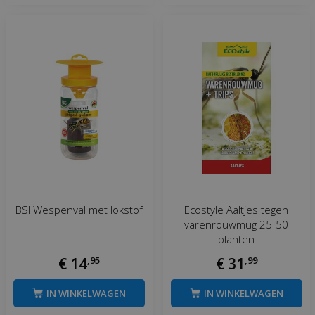
BSI Wespenval met lokstof
Ecostyle Aaltjes tegen
varenrouwmug 25-50
planten
€
14
,
95
€
31
,
99
IN WINKELWAGEN
IN WINKELWAGEN