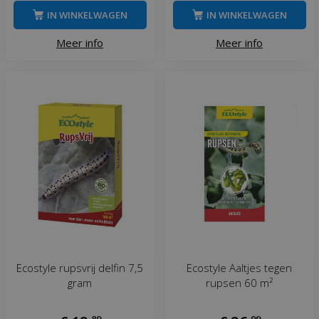
IN WINKELWAGEN
IN WINKELWAGEN
Meer info
Meer info
Ecostyle rupsvrij delfin 7,5
Ecostyle Aaltjes tegen
gram
rupsen 60 m²
,
89
,
99