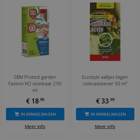
SBM Protect garden
Ecostyle aaltjes tegen
Fastion KO vloeibaar 250
coloradokever 50 m²
ml
€
18
,
95
€
33
,
99
IN WINKELWAGEN
IN WINKELWAGEN
Meer info
Meer info