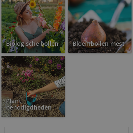
Biologische bollen
Bloembollen mest
Plant
benodigdheden