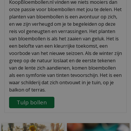
KoopBloembollen.nl vinden we niets mooiers dan
onze passie voor bloembollen met jou te delen. Het
planten van bloembollen is een avontuur op zich,
en we zijn verheugd om je te begeleiden op deze
reis vol geneugten en verrassingen. Het planten
van bloembollen is als het zaaien van geluk. Het is
een belofte van een kleurrijke toekomst, een
voorbode van het nieuwe seizoen. Als de winter zijn
greep op de natuur loslaat en de eerste tekenen
van de lente zich aandienen, komen bloembollen
als een symfonie van tinten tevoorschijn. Het is een
waar schilderij dat zich ontvouwt in je tuin, op je
balkon of terras.
Tulp bollen