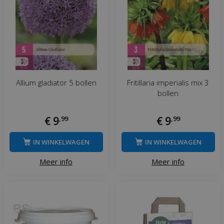
Allium gladiator 5 bollen
Fritillaria imperialis mix 3
bollen
€
9
,
99
€
9
,
99
IN WINKELWAGEN
IN WINKELWAGEN
Meer info
Meer info