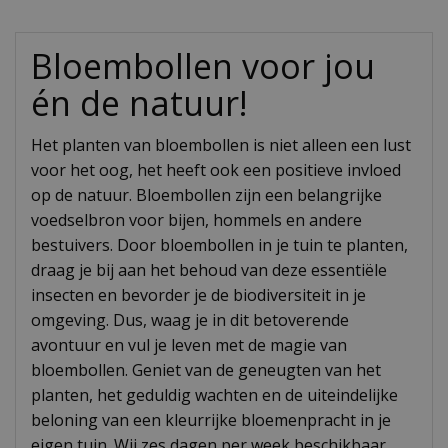
Bloembollen voor jou
én de natuur!
Het planten van bloembollen is niet alleen een lust
voor het oog, het heeft ook een positieve invloed
op de natuur. Bloembollen zijn een belangrijke
voedselbron voor bijen, hommels en andere
bestuivers. Door bloembollen in je tuin te planten,
draag je bij aan het behoud van deze essentiële
insecten en bevorder je de biodiversiteit in je
omgeving. Dus, waag je in dit betoverende
avontuur en vul je leven met de magie van
bloembollen. Geniet van de geneugten van het
planten, het geduldig wachten en de uiteindelijke
beloning van een kleurrijke bloemenpracht in je
eigen tuin. Wij zes dagen per week beschikbaar