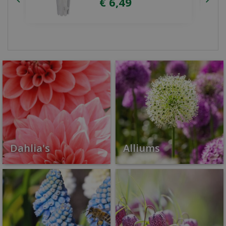
Dahlia's
Alliums