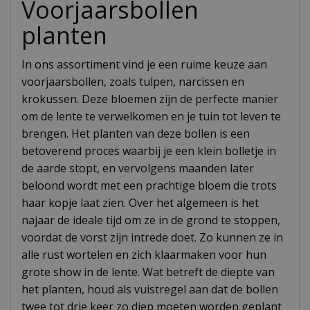
Voorjaarsbollen
planten
In ons assortiment vind je een ruime keuze aan
voorjaarsbollen, zoals tulpen, narcissen en
krokussen. Deze bloemen zijn de perfecte manier
om de lente te verwelkomen en je tuin tot leven te
brengen. Het planten van deze bollen is een
betoverend proces waarbij je een klein bolletje in
de aarde stopt, en vervolgens maanden later
beloond wordt met een prachtige bloem die trots
haar kopje laat zien. Over het algemeen is het
najaar de ideale tijd om ze in de grond te stoppen,
voordat de vorst zijn intrede doet. Zo kunnen ze in
alle rust wortelen en zich klaarmaken voor hun
grote show in de lente. Wat betreft de diepte van
het planten, houd als vuistregel aan dat de bollen
twee tot drie keer zo diep moeten worden geplant