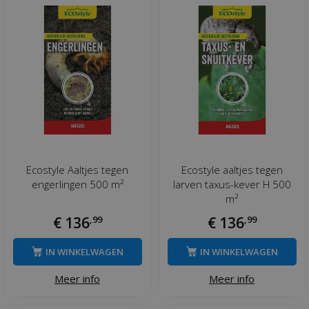
Ecostyle Aaltjes tegen
Ecostyle aaltjes tegen
engerlingen 500 m²
larven taxus-kever H 500
m²
€
136
,
99
€
136
,
99
IN WINKELWAGEN
IN WINKELWAGEN
Meer info
Meer info