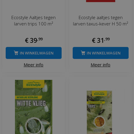
Ecostyle Aaltjes tegen
Ecostyle aaltjes tegen
larven trips 100 m²
larven taxus-kever H 50 m²
€
39
,
99
€
31
,
99
IN WINKELWAGEN
IN WINKELWAGEN
Meer info
Meer info