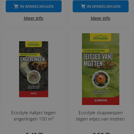
IN WINKELWAGEN
IN WINKELWAGEN
Meer info
Meer info
Ecostyle Aaltjes tegen
Ecostyle sluipwespen
engerlingen 100 m²
tegen eitjes van motten
,
99
,
99