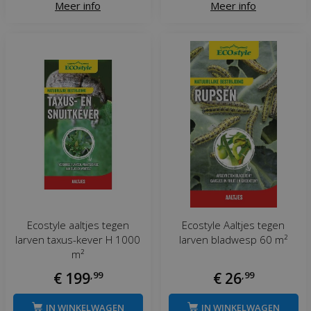
Meer info
Meer info
Ecostyle aaltjes tegen
Ecostyle Aaltjes tegen
larven taxus-kever H 1000
larven bladwesp 60 m²
m²
€
199
,
99
€
26
,
99
IN WINKELWAGEN
IN WINKELWAGEN