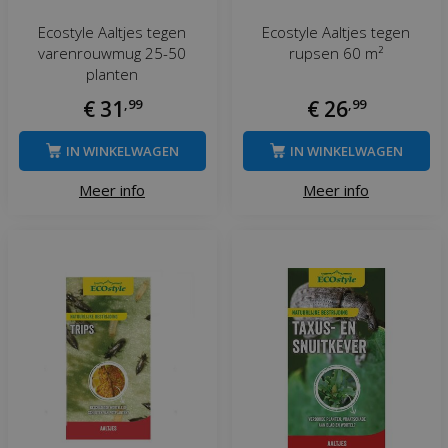
Ecostyle Aaltjes tegen
Ecostyle Aaltjes tegen
varenrouwmug 25-50
rupsen 60 m²
planten
€
31
,
99
€
26
,
99
IN WINKELWAGEN
IN WINKELWAGEN
Meer info
Meer info