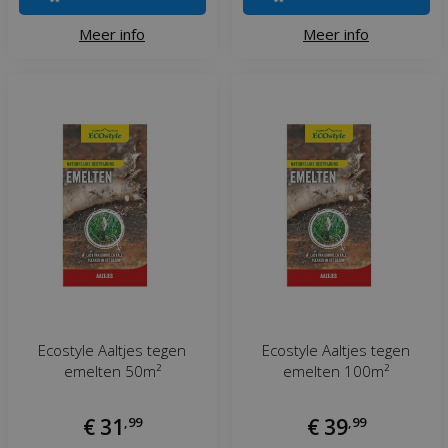
Meer info
Meer info
Ecostyle Aaltjes tegen
Ecostyle Aaltjes tegen
emelten 50m²
emelten 100m²
€
31
,
99
€
39
,
99