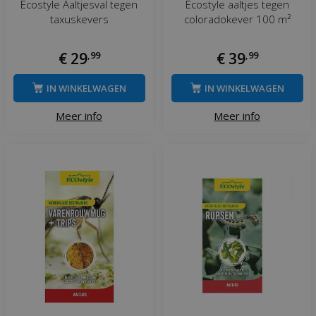
Ecostyle Aaltjesval tegen
Ecostyle aaltjes tegen
taxuskevers
coloradokever 100 m²
€
29
,
99
€
39
,
99
IN WINKELWAGEN
IN WINKELWAGEN
Meer info
Meer info