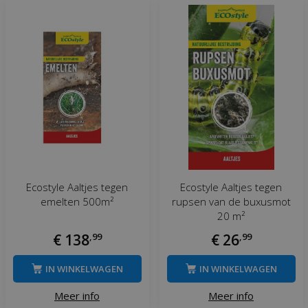
Ecostyle Aaltjes tegen
Ecostyle Aaltjes tegen
emelten 500m²
rupsen van de buxusmot
20 m²
€
138
,
99
€
26
,
99
IN WINKELWAGEN
IN WINKELWAGEN
Meer info
Meer info