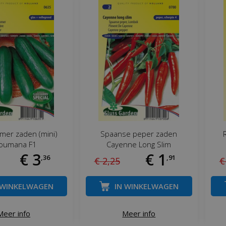
er zaden (mini)
Spaanse peper zaden
oumana F1
Cayenne Long Slim
€
3
€
1
,
36
,
91
€
2
,
25
€
 WINKELWAGEN
IN WINKELWAGEN
Meer info
Meer info