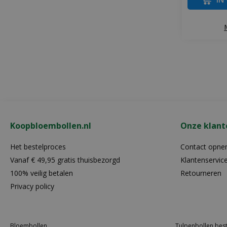
Koopbloembollen.nl
Onze klant
Het bestelproces
Contact opn
Vanaf € 49,95 gratis thuisbezorgd
Klantenservic
100% veilig betalen
Retourneren
Privacy policy
Bloembollen
Tulpenbollen best