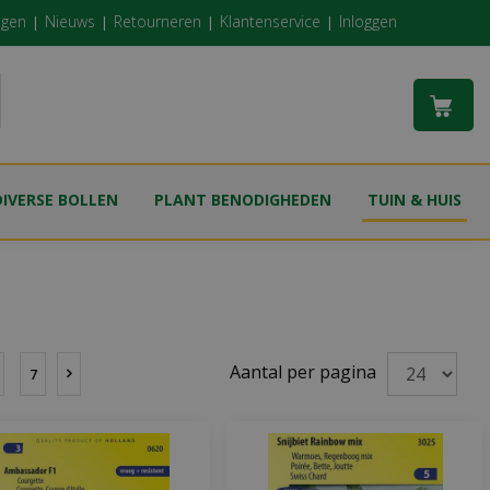
ngen
Nieuws
Retourneren
Klantenservice
Inloggen
DIVERSE BOLLEN
PLANT BENODIGHEDEN
TUIN & HUIS
Aantal per pagina
7