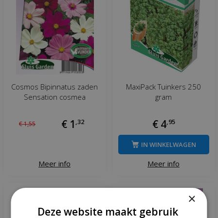
Cosmos Bipinnatus zaden
MaxiPack Tuinkers 250
Sensation cosmea
gram
€
1
,
32
€
4
,
95
€
1
,
55
IN WINKELWAGEN
Meer info
Meer info
×
Deze website maakt gebruik