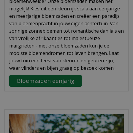
bloemenweelde? Onze bloemzaden maken het
mogelijk! Kies uit een kleurrijk scala aan eenjarige
en meerjarige bloemzaden en creëer een paradijs
van bloemenpracht in jouw eigen achtertuin. Van
zonnige zonnebloemen tot romantische dahlia's en
van vrolijke afrikaantjes tot majestueuze
margrieten - met onze bloemzaden kun je de
mooiste bloemendromen tot leven brengen. Laat
jouw tuin een feest van kleuren en geuren zijn,
waar vlinders en bijen graag op bezoek komen!
Bloemzaden eenjarig