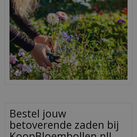
Bestel jouw
betoverende zaden bij
KoopBloembollen.nl!