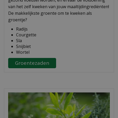
gezond voedsel worden, en ervaar de voldoening
van het zelf kweken van jouw maaltijdingrediënten!
De makkelijkste groente om te kweken als
groentje?
Radijs
Courgette
Sla
Snijbiet
Wortel
Groentezaden