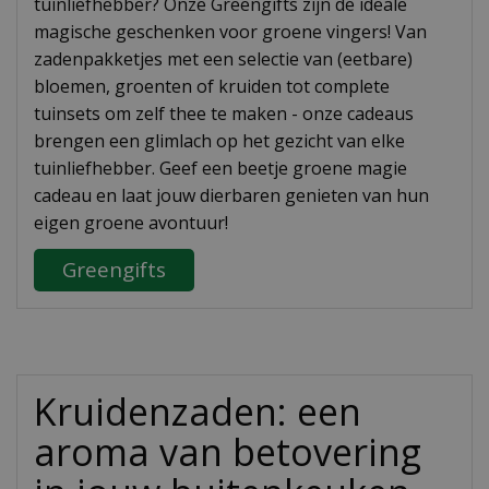
tuinliefhebber? Onze Greengifts zijn de ideale
magische geschenken voor groene vingers! Van
zadenpakketjes met een selectie van (eetbare)
bloemen, groenten of kruiden tot complete
tuinsets om zelf thee te maken - onze cadeaus
brengen een glimlach op het gezicht van elke
tuinliefhebber. Geef een beetje groene magie
cadeau en laat jouw dierbaren genieten van hun
eigen groene avontuur!
Greengifts
Kruidenzaden: een
aroma van betovering