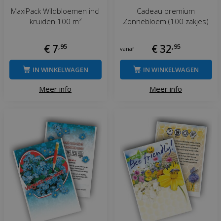
MaxiPack Wildbloemen incl
Cadeau premium
kruiden 100 m²
Zonnebloem (100 zakjes)
€
7
,
95
€
32
,
95
vanaf
IN WINKELWAGEN
IN WINKELWAGEN
Meer info
Meer info