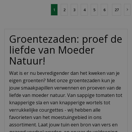
1
2
3
4
5
6
27
Groentezaden: proef de
liefde van Moeder
Natuur!
Wat is er nu bevredigender dan het kweken van je
eigen groenten? Met onze groentezaden kun je
jouw smaakpapillen verwennen en proeven van de
liefde van moeder natuur. Van sappige tomaten tot
knapperige sla en van knapperige wortels tot
verrukkelijke courgettes - wij hebben alle
favorieten van het moestuingebied in ons
assortiment. Laat jouw tuin een bron van vers en