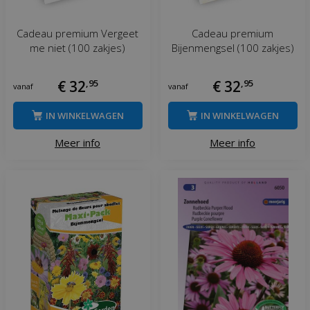
Cadeau premium Vergeet
Cadeau premium
me niet (100 zakjes)
Bijenmengsel (100 zakjes)
€
32
,
95
€
32
,
95
vanaf
vanaf
IN WINKELWAGEN
IN WINKELWAGEN
Meer info
Meer info