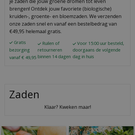
je zaden die jouw groene dromen tot leven
brengen! Ontdek jouw favoriete (biologische)
kruiden-, groente- en bloemzaden. We verzenden
onze zaden snel en vanaf een bestelbedrag van
€49,95 helemaal gratis.
Gratis
Ruilen of
Voor 15:00 uur besteld,
bezorging
retourneren
doorgaans de volgende
binnen 14 dagen
dag in huis
vanaf € 49,95
Zaden
Klaar? Kweken maar!