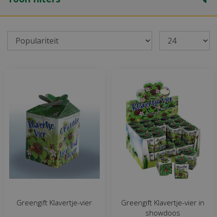
Greengift Klavertje-vier
Greengift Klavertje-vier in
showdoos