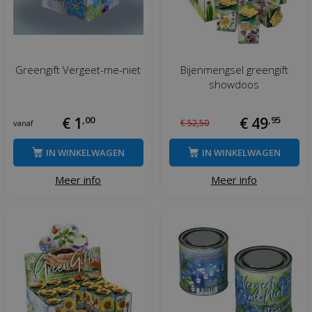
Greengift Vergeet-me-niet
Bijenmengsel greengift
showdoos
€
1
,
00
€
49
,
95
€
52
,
50
vanaf
IN WINKELWAGEN
IN WINKELWAGEN
Meer info
Meer info