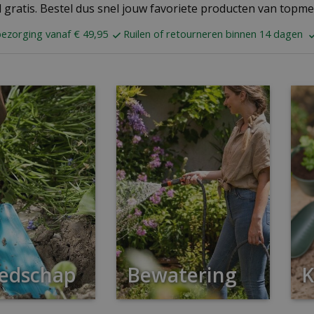
 gratis. Bestel dus snel jouw favoriete producten van topm
bezorging vanaf € 49,95
Ruilen of retourneren binnen 14 dagen
edschap
Bewatering
K