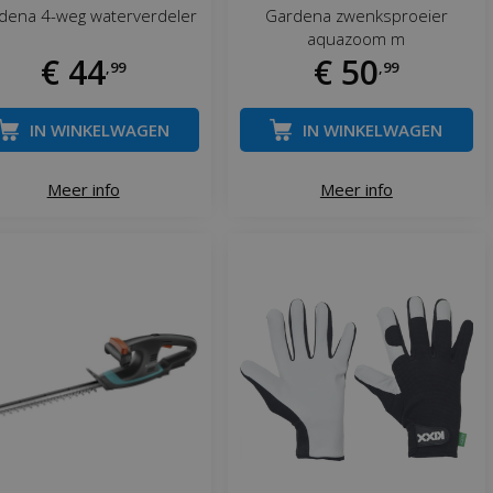
dena 4-weg waterverdeler
Gardena zwenksproeier
aquazoom m
€
44
€
50
,
99
,
99
IN WINKELWAGEN
IN WINKELWAGEN
Meer info
Meer info