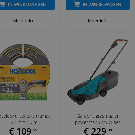
IN WINKELWAGEN
IN WINKELWAGEN
Meer info
Meer info
zelock tricoflex ultramax
Gardena grasmaaier
12.5mm 50 m
powermax 32/36v set
€
109
€
229
,
99
,
99