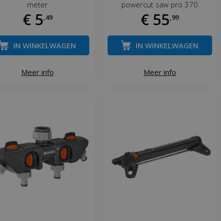
meter
powercut saw pro 370
€
5
€
55
,
49
,
99
IN WINKELWAGEN
IN WINKELWAGEN
Meer info
Meer info