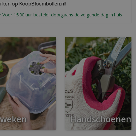
erken op KoopBloembollen.nl!
Voor 15:00 uur besteld, doorgaans de volgende dag in huis
weken
Handschoenen