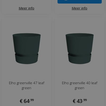
Meer info
Meer info
Elho greenville 47 leaf
Elho greenville 40 leaf
green
green
€
64
,
99
€
43
,
99