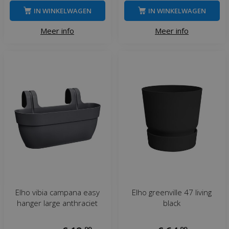
IN WINKELWAGEN
IN WINKELWAGEN
Meer info
Meer info
Elho vibia campana easy
Elho greenville 47 living
hanger large anthraciet
black
,
99
,
99