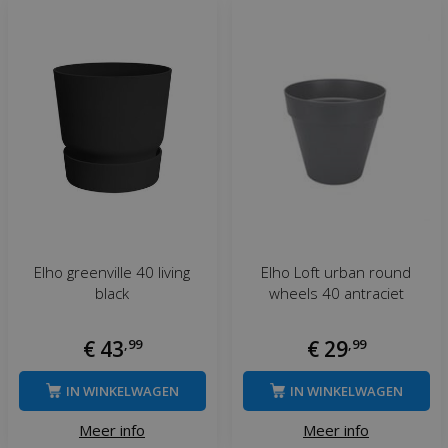
Elho greenville 40 living
Elho Loft urban round
black
wheels 40 antraciet
€
43
,
99
€
29
,
99
IN WINKELWAGEN
IN WINKELWAGEN
Meer info
Meer info