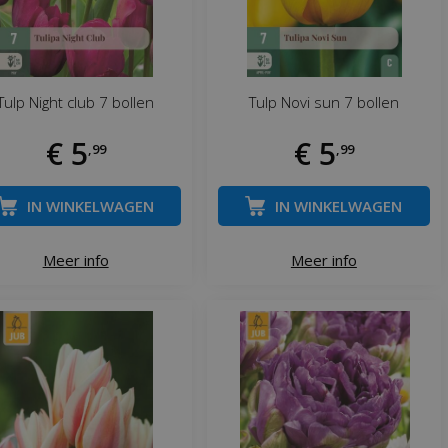
Tulp Night club 7 bollen
Tulp Novi sun 7 bollen
€
5
€
5
,
99
,
99
IN WINKELWAGEN
IN WINKELWAGEN
Meer info
Meer info