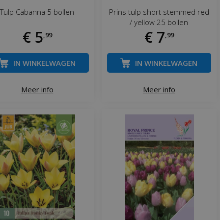
Tulp Cabanna 5 bollen
Prins tulp short stemmed red
/ yellow 25 bollen
€
5
€
7
,
99
,
99
IN WINKELWAGEN
IN WINKELWAGEN
Meer info
Meer info