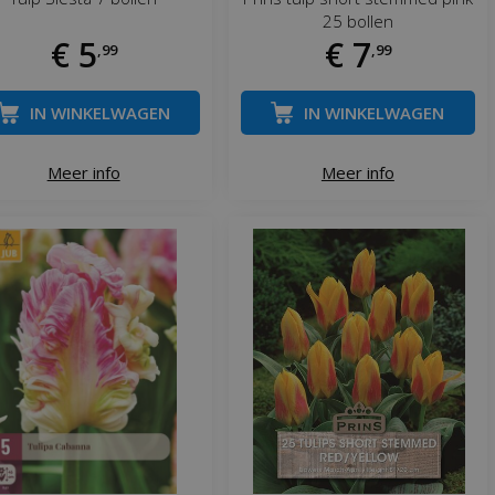
25 bollen
€
5
€
7
,
99
,
99
IN WINKELWAGEN
IN WINKELWAGEN
Meer info
Meer info