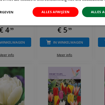
ERGEVEN
ALLES AFWIJZEN
ALLES 
llerina 10 bollen
Tulp fire wings 7 bollen
€
4
€
5
,
99
,
99
 WINKELWAGEN
IN WINKELWAGEN
Meer info
Meer info