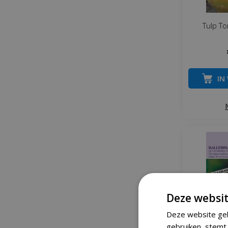
Tulp To
IN
Deze websit
Deze website geb
gebruiken, stemt 