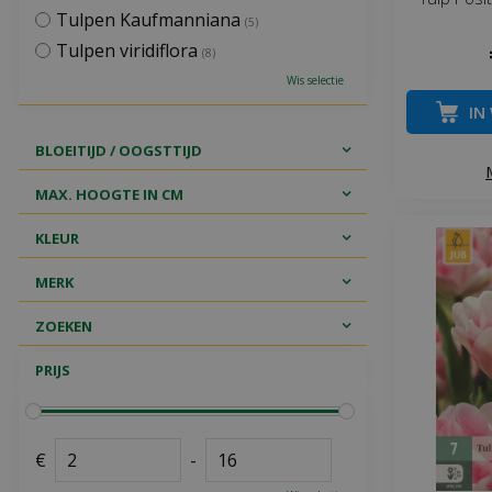
Tulpen Kaufmanniana
(5)
Tulpen viridiflora
(8)
Wis selectie
IN
BLOEITIJD / OOGSTTIJD
MAX. HOOGTE IN CM
KLEUR
MERK
ZOEKEN
PRIJS
€
-