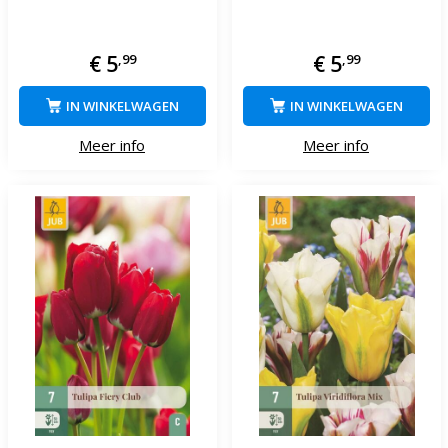
€
5
,
99
€
5
,
99
IN WINKELWAGEN
IN WINKELWAGEN
Meer info
Meer info