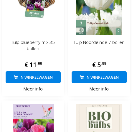
Tulp blueberry mix 35
Tulp Noordeinde 7 bollen
bollen
€
11
,
99
€
5
,
99
IN WINKELWAGEN
IN WINKELWAGEN
Meer info
Meer info