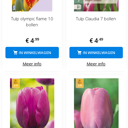
Tulp olympic flame 10
Tulp Claudia 7 bollen
bollen
€
4
,
99
€
4
,
49
IN WINKELWAGEN
IN WINKELWAGEN
Meer info
Meer info