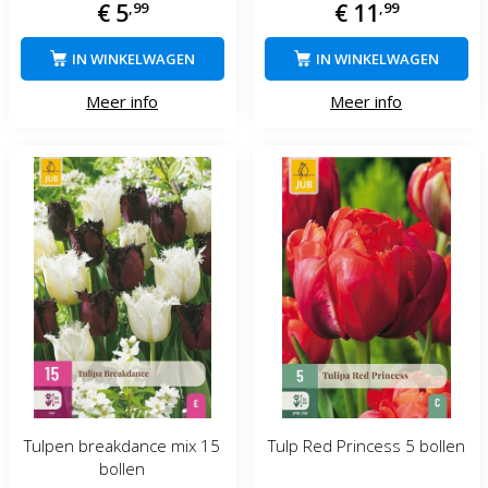
€
5
,
99
€
11
,
99
IN WINKELWAGEN
IN WINKELWAGEN
Meer info
Meer info
Tulpen breakdance mix 15
Tulp Red Princess 5 bollen
bollen