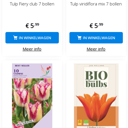
Tulp Fiery club 7 bollen
Tulp viridiflora mix 7 bollen
€
5
,
99
€
5
,
99
IN WINKELWAGEN
IN WINKELWAGEN
Meer info
Meer info