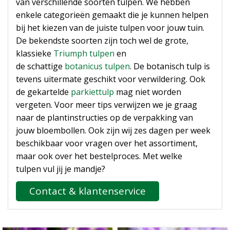
van verschillende soorten tulpen. We hebben
enkele categorieën gemaakt die je kunnen helpen
bij het kiezen van de juiste tulpen voor jouw tuin.
De bekendste soorten zijn toch wel de grote,
klassieke
Triumph tulpen
en
de schattige
botanicus tulpen
. De botanisch tulp is
tevens uitermate geschikt voor verwildering. Ook
de gekartelde
parkiettulp
mag niet worden
vergeten. Voor meer tips verwijzen we je graag
naar de plantinstructies op de verpakking van
jouw bloembollen. Ook zijn wij zes dagen per week
beschikbaar voor vragen over het assortiment,
maar ook over het bestelproces. Met welke
tulpen vul jij je mandje?
Contact & klantenservice