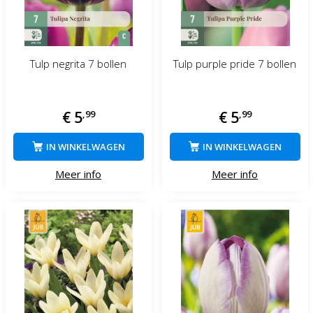
Tulp negrita 7 bollen
Tulp purple pride 7 bollen
€
5
,
99
€
5
,
99
IN WINKELWAGEN
IN WINKELWAGEN
Meer info
Meer info