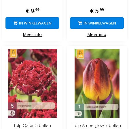
€
9
,
99
€
5
,
99
IN WINKELWAGEN
IN WINKELWAGEN
Meer info
Meer info
Tulp Qatar 5 bollen
Tulp Amberglow 7 bollen