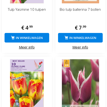
Tulp Yasmine 10 tulpen
Bio tulp ballerina 7 bollen
€
4
,
99
€
7
,
99
IN WINKELWAGEN
IN WINKELWAGEN
Meer info
Meer info