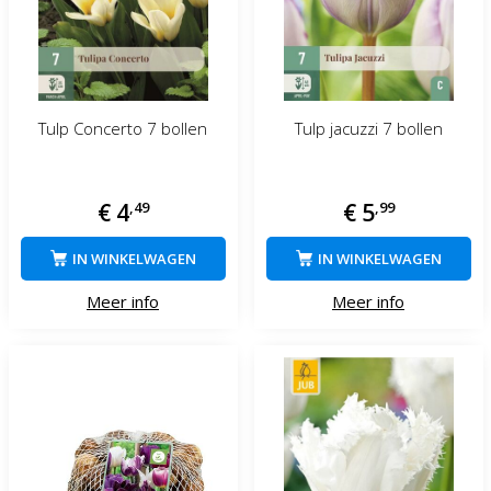
Tulp Concerto 7 bollen
Tulp jacuzzi 7 bollen
€
4
,
49
€
5
,
99
IN WINKELWAGEN
IN WINKELWAGEN
Meer info
Meer info