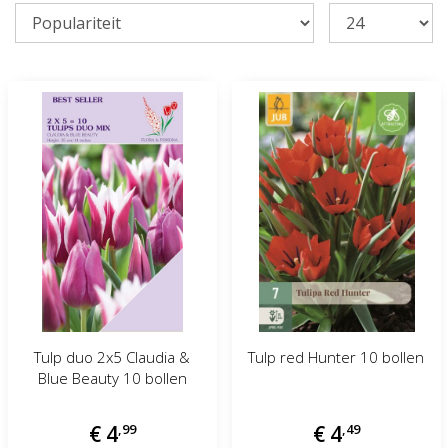
Tulp duo 2x5 Claudia &
Tulp red Hunter 10 bollen
Blue Beauty 10 bollen
€
4
,
99
€
4
,
49