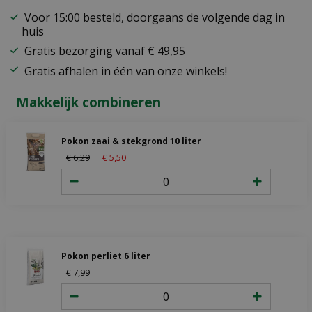
Voor 15:00 besteld, doorgaans de volgende dag in
huis
Gratis bezorging vanaf € 49,95
Gratis afhalen in één van onze winkels!
Makkelijk combineren
Pokon zaai & stekgrond 10 liter
€
6
,
29
€
5
,
50
Pokon perliet 6 liter
€
7
,
99