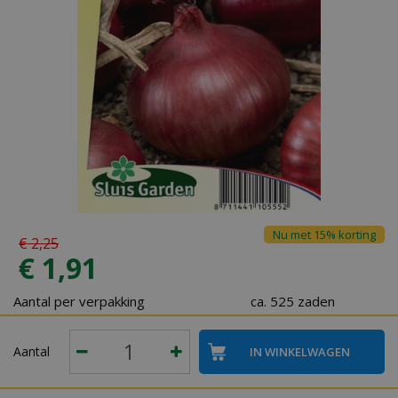
Nu met 15% korting
€
2
,
25
€
1
,
91
Aantal per verpakking
ca. 525 zaden
Aantal