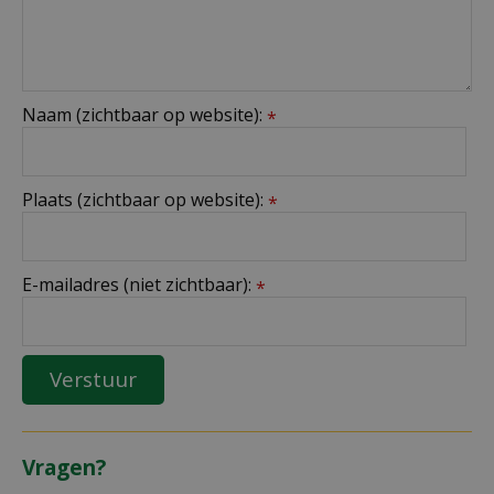
Naam (zichtbaar op website):
*
Plaats (zichtbaar op website):
*
E-mailadres (niet zichtbaar):
*
Vragen?