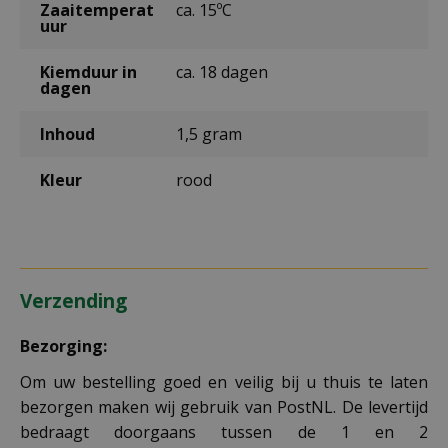
Zaaitemperat
ca. 15ºC
uur
Kiemduur in
ca. 18 dagen
dagen
Inhoud
1,5 gram
Kleur
rood
Verzending
Bezorging:
Om uw bestelling goed en veilig bij u thuis te laten
bezorgen maken wij gebruik van PostNL. De levertijd
bedraagt doorgaans tussen de 1 en 2