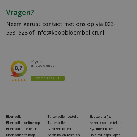
Vragen?
Neem gerust contact met ons op via
023-
5581528
of
info@koopbloembollen.nl
Bloembollen
Tulpenbollen bestellen
Blauwe druifjes
Bloembollen online kopen
Tulpenbollen
Keizerskroon bestellen
Bloembollen bestellen
Narcissen bollen
Hyacinten bollen
Bloembollen te koop
Narcis bollen bestellen
Sneeuwklokjes kopen