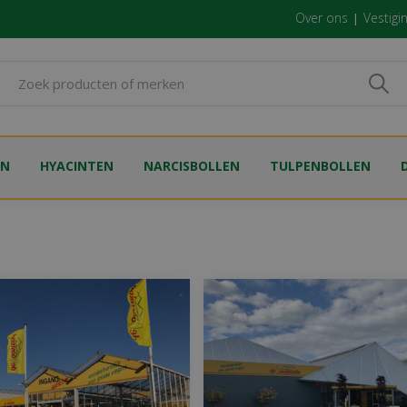
Over ons
Vestigi
EN
HYACINTEN
NARCISBOLLEN
TULPENBOLLEN