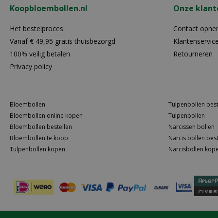
Koopbloembollen.nl
Onze klant
Het bestelproces
Contact opn
Vanaf € 49,95 gratis thuisbezorgd
Klantenservic
100% veilig betalen
Retourneren
Privacy policy
Bloembollen
Tulpenbollen best
Bloembollen online kopen
Tulpenbollen
Bloembollen bestellen
Narcissen bollen
Bloembollen te koop
Narcis bollen best
Tulpenbollen kopen
Narcisbollen kop