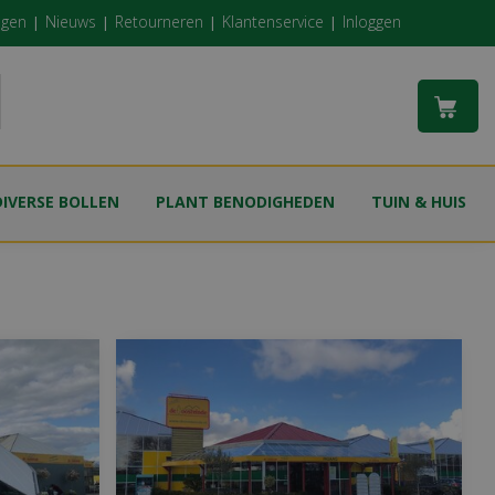
ngen
Nieuws
Retourneren
Klantenservice
Inloggen
DIVERSE BOLLEN
PLANT BENODIGHEDEN
TUIN & HUIS