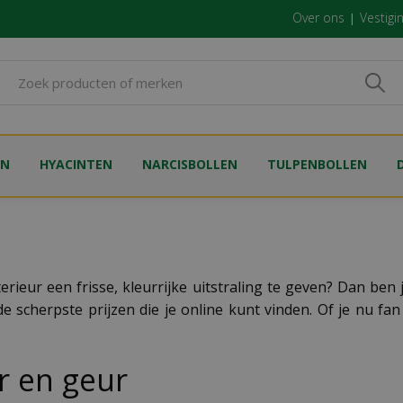
Over ons
Vestigi
EN
HYACINTEN
NARCISBOLLEN
TULPENBOLLEN
erieur een frisse, kleurrijke uitstraling te geven? Dan ben 
 scherpste prijzen die je online kunt vinden. Of je nu fan
r en geur