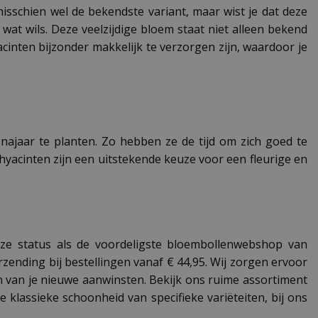
isschien wel de bekendste variant, maar wist je dat deze
 wat wils. Deze veelzijdige bloem staat niet alleen bekend
acinten bijzonder makkelijk te verzorgen zijn, waardoor je
 najaar te planten. Zo hebben ze de tijd om zich goed te
 hyacinten zijn een uitstekende keuze voor een fleurige en
 onze status als de voordeligste bloembollenwebshop van
erzending bij bestellingen vanaf € 44,95. Wij zorgen ervoor
ten van je nieuwe aanwinsten. Bekijk ons ruime assortiment
 klassieke schoonheid van specifieke variëteiten, bij ons