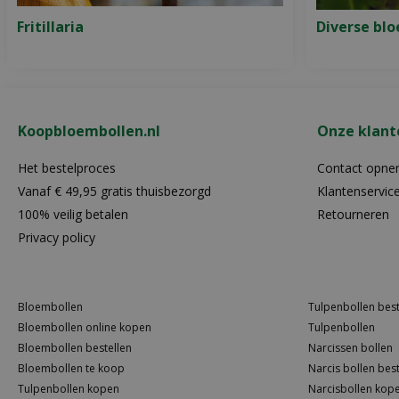
Fritillaria
Diverse bl
Koopbloembollen.nl
Onze klant
Het bestelproces
Contact opn
Vanaf € 49,95 gratis thuisbezorgd
Klantenservic
100% veilig betalen
Retourneren
Privacy policy
Bloembollen
Tulpenbollen best
Bloembollen online kopen
Tulpenbollen
Bloembollen bestellen
Narcissen bollen
Bloembollen te koop
Narcis bollen best
Tulpenbollen kopen
Narcisbollen kop