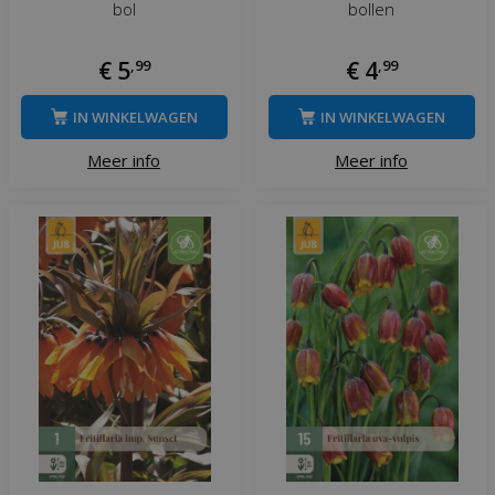
bol
bollen
€
5
,
99
€
4
,
99
IN WINKELWAGEN
IN WINKELWAGEN
Meer info
Meer info