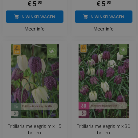
€
5
,
99
€
5
,
99
IN WINKELWAGEN
IN WINKELWAGEN
Meer info
Meer info
Fritillaria meleagris mix 15
Fritillaria meleagris mix 30
bollen
bollen