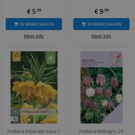
€
5
,
99
€
9
,
99
IN WINKELWAGEN
IN WINKELWAGEN
Meer info
Meer info
Fritillaria imperialis lutea 1
Fritillaria Meleagris 20