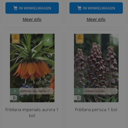
IN WINKELWAGEN
IN WINKELWAGEN
Meer info
Meer info
Fritillaria imperialis aurora 1
Fritillaria persica 1 bol
bol