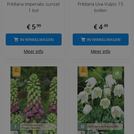
Fritillaria imperialis sunset
Fritillaria Uva-Vulpis 15
1 bol
bollen
€
5
,
99
€
4
,
49
IN WINKELWAGEN
IN WINKELWAGEN
Meer info
Meer info