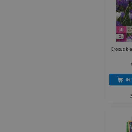
Crocus bla
IN