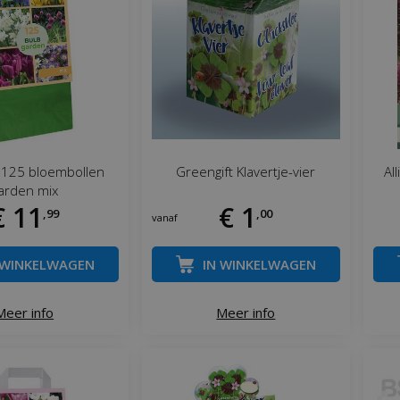
 125 bloembollen
Greengift Klavertje-vier
Al
arden mix
€
11
€
1
,
99
,
00
vanaf
 WINKELWAGEN
IN WINKELWAGEN
Meer info
Meer info