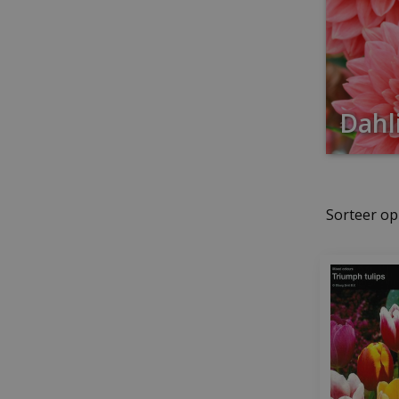
Dahli
Sorteer op