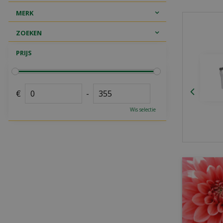
MERK
ZOEKEN
PRIJS
€
-
Wis selectie