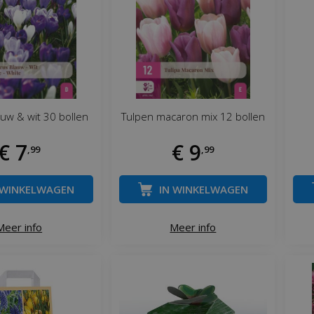
uw & wit 30 bollen
Tulpen macaron mix 12 bollen
€
7
€
9
,
99
,
99
 WINKELWAGEN
IN WINKELWAGEN
Meer info
Meer info