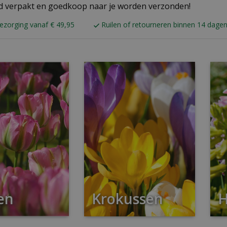
d verpakt en goedkoop naar je worden verzonden!
bezorging vanaf € 49,95
Ruilen of retourneren binnen 14 dage
en
Krokussen
H