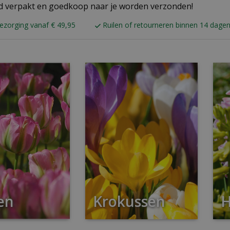
d verpakt en goedkoop naar je worden verzonden!
bezorging vanaf € 49,95
Ruilen of retourneren binnen 14 dage
en
Krokussen
H