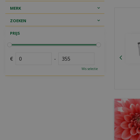
MERK
ZOEKEN
PRIJS
€
-
Wis selectie