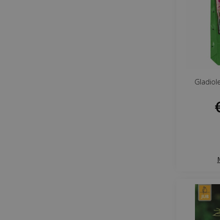
Gladiol