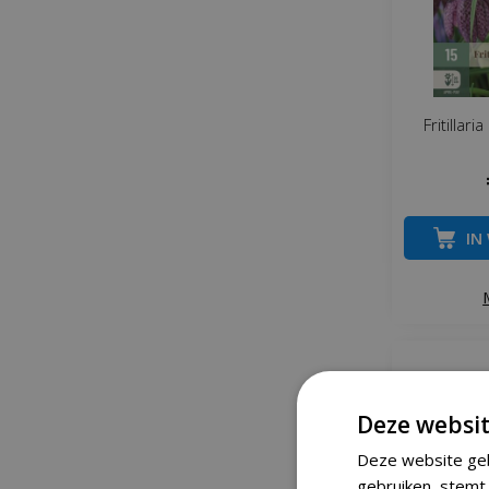
Fritillar
IN
Deze websit
Deze website geb
gebruiken, stemt 