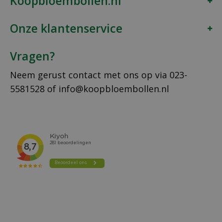
Koopbloembollen.nl
Onze klantenservice
Vragen?
Neem gerust contact met ons op via
023-
5581528
of
info@koopbloembollen.nl