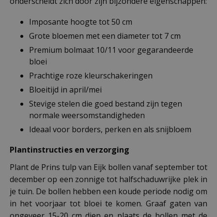
onderscheidt zich door zijn bijzondere eigenschappen:
Imposante hoogte tot 50 cm
Grote bloemen met een diameter tot 7 cm
Premium bolmaat 10/11 voor gegarandeerde
bloei
Prachtige roze kleurschakeringen
Bloeitijd in april/mei
Stevige stelen die goed bestand zijn tegen
normale weersomstandigheden
Ideaal voor borders, perken en als snijbloem
Plantinstructies en verzorging
Plant de Prins tulp van Eijk bollen vanaf september tot
december op een zonnige tot halfschaduwrijke plek in
je tuin. De bollen hebben een koude periode nodig om
in het voorjaar tot bloei te komen. Graaf gaten van
ongeveer 15-20 cm diep en plaats de bollen met de