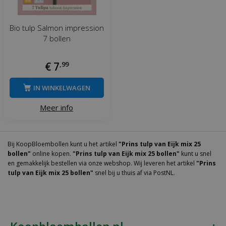
Bio tulp Salmon impression
7 bollen
€
7
,
99
IN WINKELWAGEN
Meer info
Bij KoopBloembollen kunt u het artikel
"Prins tulp van Eijk mix 25
bollen"
online kopen.
"Prins tulp van Eijk mix 25 bollen"
kunt u snel
en gemakkelijk bestellen via onze webshop. Wij leveren het artikel
"Prins
tulp van Eijk mix 25 bollen"
snel bij u thuis af via PostNL.