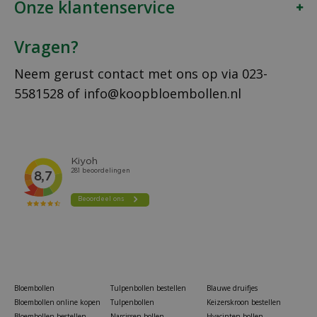
Onze klantenservice
Vragen?
Neem gerust contact met ons op via
023-
5581528
of
info@koopbloembollen.nl
Bloembollen
Tulpenbollen bestellen
Blauwe druifjes
Bloembollen online kopen
Tulpenbollen
Keizerskroon bestellen
Bloembollen bestellen
Narcissen bollen
Hyacinten bollen