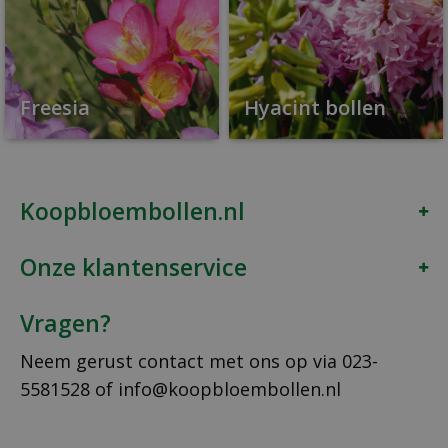
Freesia
Hyacint bollen
Koopbloembollen.nl
Onze klantenservice
Vragen?
Neem gerust contact met ons op via
023-
5581528
of
info@koopbloembollen.nl