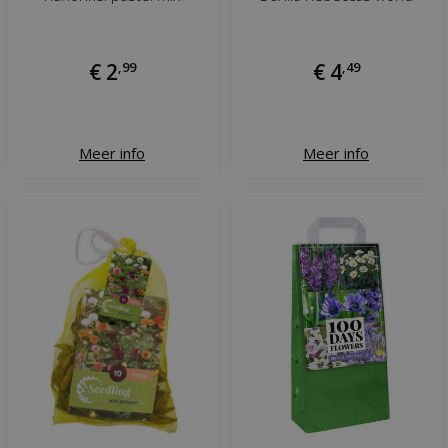
€
2
,
99
€
4
,
49
Meer info
Meer info