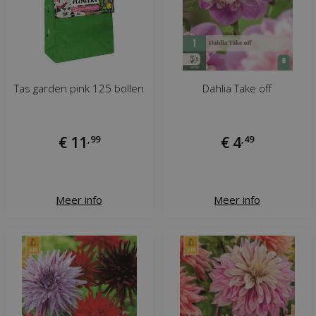
Tas garden pink 125 bollen
Dahlia Take off
€
11
,
99
€
4
,
49
Meer info
Meer info