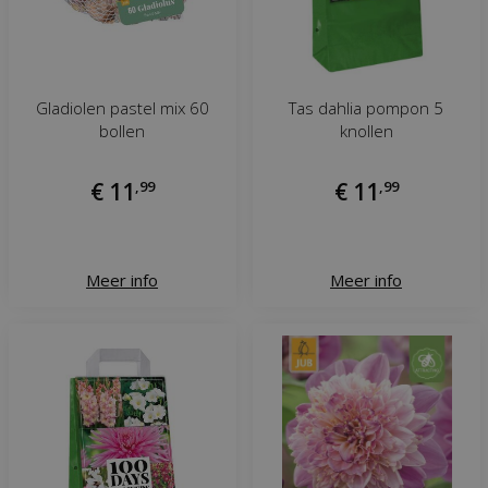
Gladiolen pastel mix 60
Tas dahlia pompon 5
bollen
knollen
€
11
,
99
€
11
,
99
Meer info
Meer info