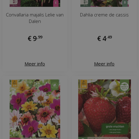
Convallaria majalis Lelie van
Dahlia creme de cassis
Dalen
€
9
,
99
€
4
,
49
Meer info
Meer info