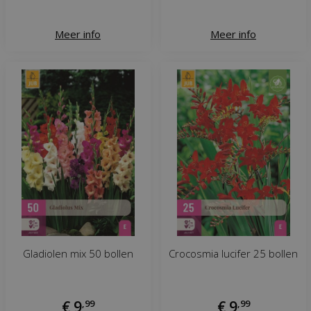
Meer info
Meer info
Gladiolen mix 50 bollen
Crocosmia lucifer 25 bollen
€
9
,
99
€
9
,
99