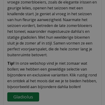
vroege zomerbloeiers, zoals de elegante irissen en
geurige lelies, openen het seizoen met een
knallende start. Je geniet al vroeg in het seizoen
van hun fleurige aanwezigheid. Naarmate het
seizoen vordert, betreden de late zomerbloeiers
het toneel, waaronder majestueuze dahlia's en
statige gladiolen. Met hun weelderige bloemen
sluit je de zomer af in stijl. Samen vormen ze een
perfect voorjaarspalet, die de hele zomer lang je
buitenruimte betovert.
Tip!
In onze webshop vind je niet zomaar wat
bollen; we hebben een geweldige selectie van
bijzondere en exclusieve varianten. Klik rustig rond
en ontdek al het moois dat we je te bieden hebben,
bijvoorbeeld aan bijzondere dahlia bollen!
Gladiolus