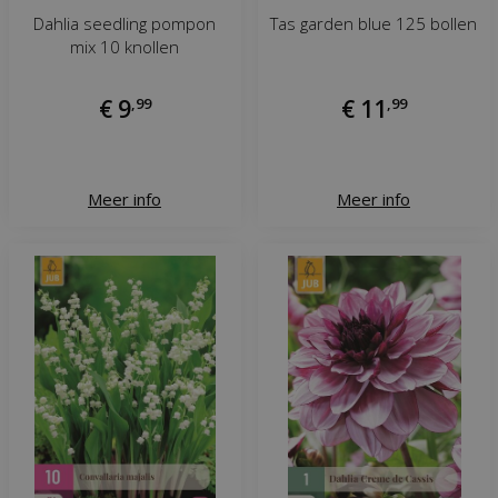
Dahlia seedling pompon
Tas garden blue 125 bollen
mix 10 knollen
€
9
,
99
€
11
,
99
Meer info
Meer info