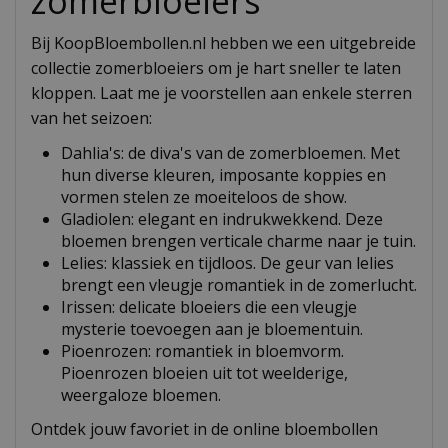
zomerbloeiers
Bij KoopBloembollen.nl hebben we een uitgebreide
collectie zomerbloeiers om je hart sneller te laten
kloppen. Laat me je voorstellen aan enkele sterren
van het seizoen:
Dahlia's: de diva's van de zomerbloemen. Met
hun diverse kleuren, imposante koppies en
vormen stelen ze moeiteloos de show.
Gladiolen: elegant en indrukwekkend. Deze
bloemen brengen verticale charme naar je tuin.
Lelies: klassiek en tijdloos. De geur van lelies
brengt een vleugje romantiek in de zomerlucht.
Irissen: delicate bloeiers die een vleugje
mysterie toevoegen aan je bloementuin.
Pioenrozen: romantiek in bloemvorm.
Pioenrozen bloeien uit tot weelderige,
weergaloze bloemen.
Ontdek jouw favoriet in de online bloembollen