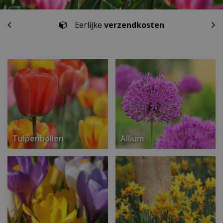
Eerlijke
verzendkosten
Tulpenbollen
Allium