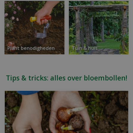
Plant benodigheden
Tuin & huis
Tips & tricks: alles over bloembollen!