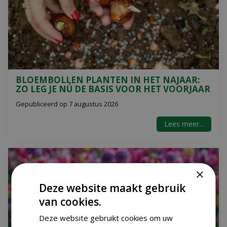
BLOEMBOLLEN PLANTEN IN HET NAJAAR:
ZO LEG JE NÚ DE BASIS VOOR HET VOORJAAR
Gepubliceerd op
7 augustus 2026
Lees meer...
×
Deze website maakt gebruik
van cookies.
Deze website gebruikt cookies om uw