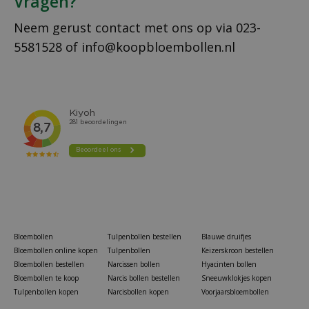
Vragen?
Neem gerust contact met ons op via
023-
5581528
of
info@koopbloembollen.nl
Bloembollen
Tulpenbollen bestellen
Blauwe druifjes
Bloembollen online kopen
Tulpenbollen
Keizerskroon bestellen
Bloembollen bestellen
Narcissen bollen
Hyacinten bollen
Bloembollen te koop
Narcis bollen bestellen
Sneeuwklokjes kopen
Tulpenbollen kopen
Narcisbollen kopen
Voorjaarsbloembollen