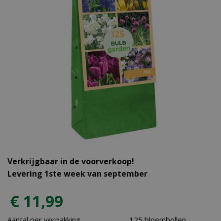
Verkrijgbaar in de voorverkoop!
Levering 1ste week van september
€
11
,
99
Aantal per verpakking
125 bloembollen