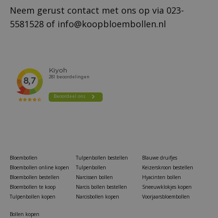
Neem gerust contact met ons op via
023-
5581528
of
info@koopbloembollen.nl
Bloembollen
Tulpenbollen bestellen
Blauwe druifjes
Bloembollen online kopen
Tulpenbollen
Keizerskroon bestellen
Bloembollen bestellen
Narcissen bollen
Hyacinten bollen
Bloembollen te koop
Narcis bollen bestellen
Sneeuwklokjes kopen
Tulpenbollen kopen
Narcisbollen kopen
Voorjaarsbloembollen
Bollen kopen