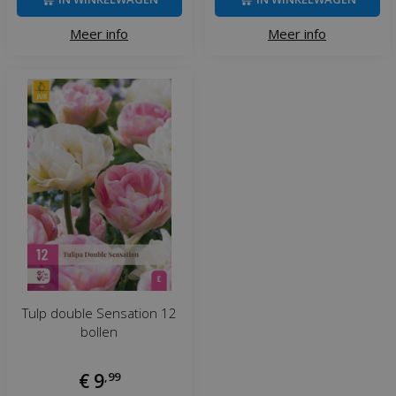
Meer info
Meer info
Tulp double Sensation 12
bollen
€
9
,
99