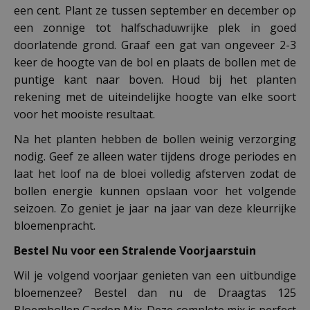
een cent. Plant ze tussen september en december op
een zonnige tot halfschaduwrijke plek in goed
doorlatende grond. Graaf een gat van ongeveer 2-3
keer de hoogte van de bol en plaats de bollen met de
puntige kant naar boven. Houd bij het planten
rekening met de uiteindelijke hoogte van elke soort
voor het mooiste resultaat.
Na het planten hebben de bollen weinig verzorging
nodig. Geef ze alleen water tijdens droge periodes en
laat het loof na de bloei volledig afsterven zodat de
bollen energie kunnen opslaan voor het volgende
seizoen. Zo geniet je jaar na jaar van deze kleurrijke
bloemenpracht.
Bestel Nu voor een Stralende Voorjaarstuin
Wil je volgend voorjaar genieten van een uitbundige
bloemenzee? Bestel dan nu de Draagtas 125
Bloembollen Garden Mix. Deze complete mix is perfect