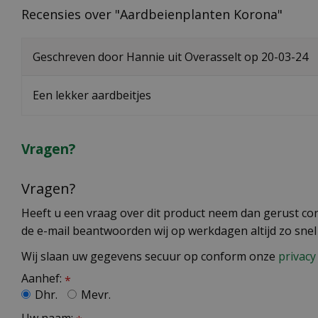
Recensies over "Aardbeienplanten Korona"
Geschreven door
Hannie
uit Overasselt op
20-03-24
Een lekker aardbeitjes
Vragen?
Vragen?
Heeft u een vraag over dit product neem dan gerust cont
de e-mail beantwoorden wij op werkdagen altijd zo snel
Wij slaan uw gegevens secuur op conform onze
privacy 
Aanhef:
*
Dhr.
Mevr.
Uw naam: