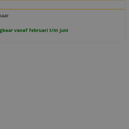
baar
jgbaar vanaf februari t/m juni