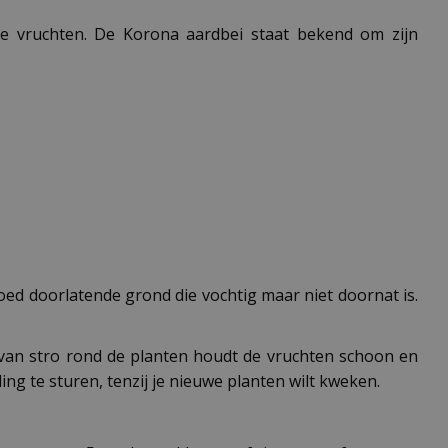
ke vruchten. De Korona aardbei staat bekend om zijn
oed doorlatende grond die vochtig maar niet doornat is.
 van stro rond de planten houdt de vruchten schoon en
ng te sturen, tenzij je nieuwe planten wilt kweken.