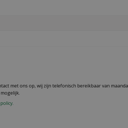
act met ons op, wij zijn telefonisch bereikbaar van maandag
 mogelijk.
policy.