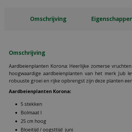
Omschrijving
Eigenschappe
Omschrijving
Aardbeienplanten Korona: Heerlijke zomerse vruchten
hoogwaardige aardbeienplanten van het merk Jub leve
robuuste groei en rijke opbrengst zijn deze planten een
Aardbeienplanten Korona:
5 stekken
Bolmaat I
25 cm hoog
Bloeitijd / oogsttijd juni