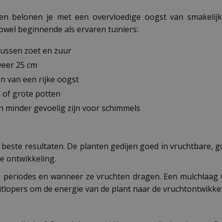
en belonen je met een overvloedige oogst van smakelij
owel beginnende als ervaren tuiniers:
tussen zoet en zuur
veer 25 cm
en van een rijke oogst
n of grote potten
n minder gevoelig zijn voor schimmels
beste resultaten. De planten gedijen goed in vruchtbare, g
le ontwikkeling.
ge periodes en wanneer ze vruchten dragen. Een mulchlaag
lopers om de energie van de plant naar de vruchtontwikkeli