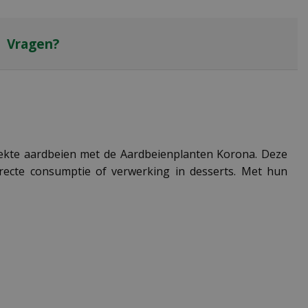
Vragen?
eekte aardbeien met de Aardbeienplanten Korona. Deze
irecte consumptie of verwerking in desserts. Met hun