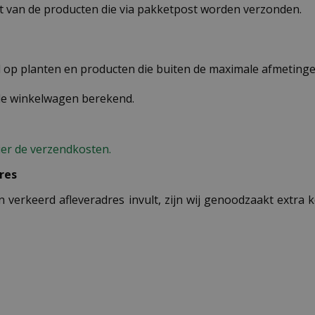
st van de producten die via pakketpost worden verzonden.
op planten en producten die buiten de maximale afmetingen
 de winkelwagen berekend.
ier de verzendkosten.
res
n verkeerd afleveradres invult, zijn wij genoodzaakt extra