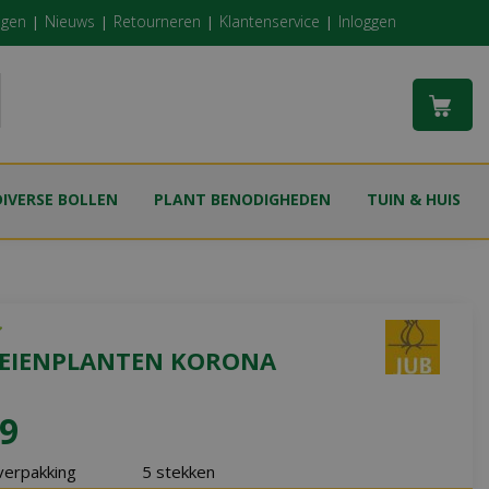
ngen
Nieuws
Retourneren
Klantenservice
Inloggen
DIVERSE BOLLEN
PLANT BENODIGHEDEN
TUIN & HUIS
EIENPLANTEN KORONA
9
verpakking
5 stekken