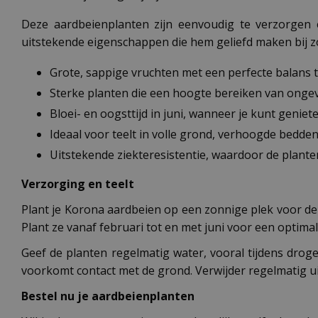
Deze aardbeienplanten zijn eenvoudig te verzorgen 
uitstekende eigenschappen die hem geliefd maken bij z
Grote, sappige vruchten met een perfecte balans 
Sterke planten die een hoogte bereiken van onge
Bloei- en oogsttijd in juni, wanneer je kunt geniet
Ideaal voor teelt in volle grond, verhoogde bedde
Uitstekende ziekteresistentie, waardoor de plante
Verzorging en teelt
Plant je Korona aardbeien op een zonnige plek voor de 
Plant ze vanaf februari tot en met juni voor een optima
Geef de planten regelmatig water, vooral tijdens dro
voorkomt contact met de grond. Verwijder regelmatig uit
Bestel nu je aardbeienplanten