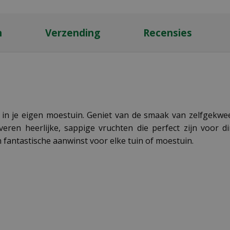
n
Verzending
Recensies
 in je eigen moestuin. Geniet van de smaak van zelfgekw
ren heerlijke, sappige vruchten die perfect zijn voor d
 fantastische aanwinst voor elke tuin of moestuin.