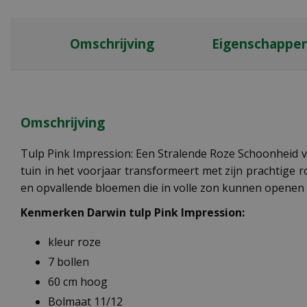
Omschrijving
Eigenschappe
Omschrijving
Tulp Pink Impression: Een Stralende Roze Schoonheid v
tuin in het voorjaar transformeert met zijn prachtige
en opvallende bloemen die in volle zon kunnen openen t
Kenmerken Darwin tulp Pink Impression:
kleur roze
7 bollen
60 cm hoog
Bolmaat 11/12