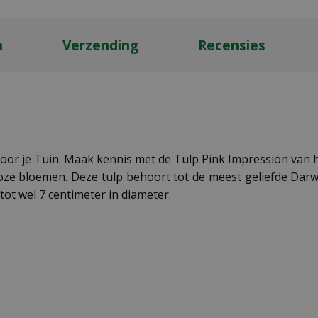
n
Verzending
Recensies
oor je Tuin. Maak kennis met de Tulp Pink Impression van 
 roze bloemen. Deze tulp behoort tot de meest geliefde Da
ot wel 7 centimeter in diameter.