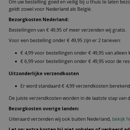
Om uw bestelling goed en veilig bij u thuis te laten b
geldt zowel voor Nederland als België.
Bezorgkosten Nederland:
Bestellingen van € 49,95 of meer verzenden wij gratis.
Voor een bestelling onder € 49,95 zijn er 2 tarieven:
€ 4,99 voor bestellingen onder € 49,95 van alleen
€ 6,99 voor bestellingen onder € 49,95 voor de re
Uitzonderlijke verzendkosten
Er word standaard € 4,99 verzendkosten berekend 
De juiste verzendkosten worden in de laatste stap van
Bezorgkosten overige landen:
Uiteraard verzenden wij ook buiten Nederland,
bekijk h
Let op: extra kosten bij niet ophalen of verkeerd ad