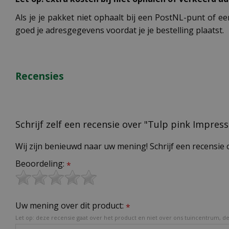
Als je je pakket niet ophaalt bij een PostNL-punt of ee
goed je adresgegevens voordat je je bestelling plaatst.
Recensies
Schrijf zelf een recensie over "Tulp pink Impress
Wij zijn benieuwd naar uw mening! Schrijf een recensie 
Beoordeling:
*
Uw mening over dit product:
*
Let op: deze recensie gaat over het product en niet over ons tuincentrum, de 