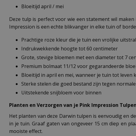
Bloeitijd april / mei
Deze tulp is perfect voor wie een statement wil maken
Impression is een echte blikvanger in elke tuin of bord
Prachtige roze kleur die je tuin een vrolijke uitstra
Indrukwekkende hoogte tot 60 centimeter
Grote, stevige bloemen met een diameter tot 7 ce
Premium bolmaat 11/12 voor gegarandeerde bloe
Bloeitijd in april en mei, wanneer je tuin tot leven
Sterke stelen die goed bestand zijn tegen norma
Uitstekende snijbloem voor binnen
Planten en Verzorgen van je Pink Impression Tulpe
Het planten van deze Darwin tulpen is eenvoudig en de 
in je tuin. Graaf gaten van ongeveer 15 cm diep en p
mooiste effect.