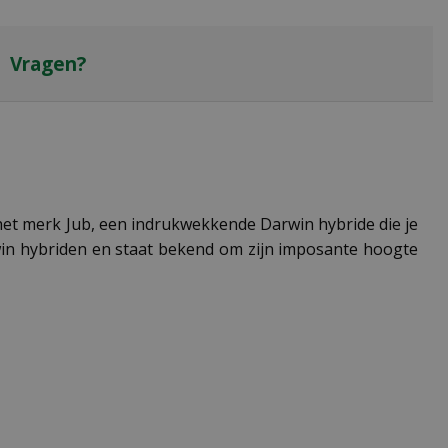
Vragen?
het merk Jub, een indrukwekkende Darwin hybride die je
rwin hybriden en staat bekend om zijn imposante hoogte