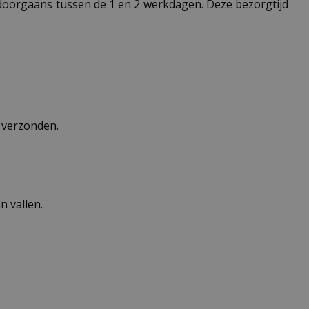
t doorgaans tussen de 1 en 2 werkdagen. Deze bezorgtijd
n verzonden.
 vallen.