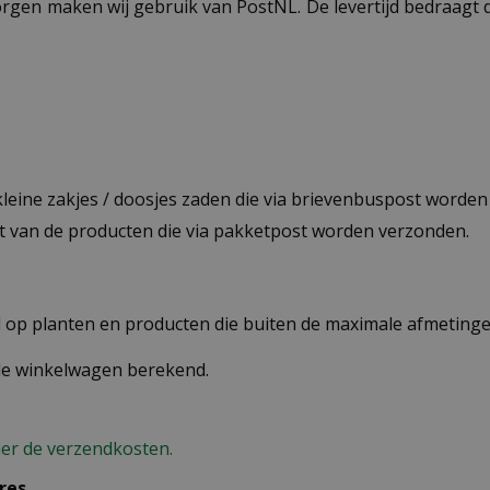
ezorgen maken wij gebruik van PostNL. De levertijd bedraag
 kleine zakjes / doosjes zaden die via brievenbuspost worde
st van de producten die via pakketpost worden verzonden.
op planten en producten die buiten de maximale afmetingen
 de winkelwagen berekend.
ier de verzendkosten.
res