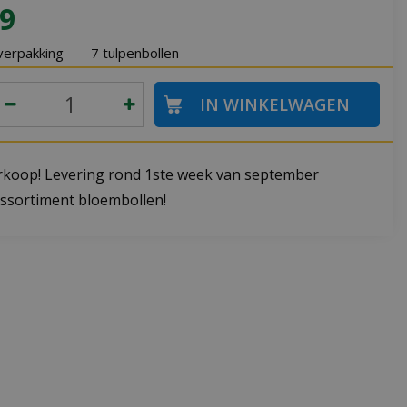
9
verpakking
7 tulpenbollen
koop! Levering rond 1ste week van september
ssortiment bloembollen!