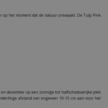
eur op het moment dat de natuur ontwaakt. De Tulp Pink
er en december op een zonnige tot halfschaduwrijke plek
onderlinge afstand van ongeveer 10-15 cm aan voor het