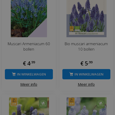
Muscari Armeniacum 60
Bio muscari armeniacum
bollen
10 bollen
€
4
,
99
€
5
,
99
IN WINKELWAGEN
IN WINKELWAGEN
Meer info
Meer info