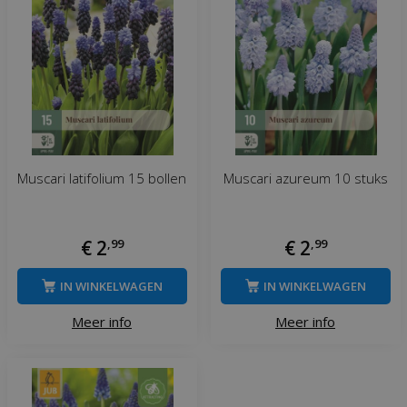
Muscari latifolium 15 bollen
Muscari azureum 10 stuks
€
2
,
99
€
2
,
99
IN WINKELWAGEN
IN WINKELWAGEN
Meer info
Meer info