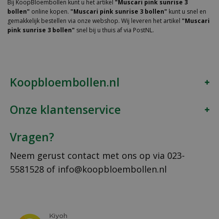
Bij KoopBloembollen kunt u het artikel
"Muscari pink sunrise 3
bollen"
online kopen.
"Muscari pink sunrise 3 bollen"
kunt u snel en
gemakkelijk bestellen via onze webshop. Wij leveren het artikel
"Muscari
pink sunrise 3 bollen"
snel bij u thuis af via PostNL.
Koopbloembollen.nl
Onze klantenservice
Vragen?
Neem gerust contact met ons op via
023-
5581528
of
info@koopbloembollen.nl