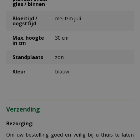
glas / binnen
Bloeitijd /
mei t/m juli
oogsttijd
Max. hoogte
30 cm
in cm
Standplaats
zon
Kleur
blauw
Verzending
Bezorging:
Om uw bestelling goed en veilig bij u thuis te laten