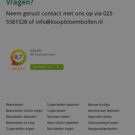
Vragen?
Neem gerust contact met ons op via
023-
5581528
of
info@koopbloembollen.nl
Bloembollen
Tulpenbollen bestellen
Blauwe druifjes
Bloembollen online kopen
Tulpenbollen
Keizerskroon bestellen
Bloembollen bestellen
Narcissen bollen
Hyacinten bollen
Bloembollen te koop
Narcis bollen bestellen
Sneeuwklokjes kopen
Tulpenbollen kopen
Narcisbollen kopen
Voorjaarsbloembollen