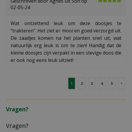
Geschreven door
Agnes
uit Son op
02-05-24
Wat ontzettend leuk om deze doosjes te
“trakteren”. Het ziet er mooi en goed verzorgd uit.
De zaadjes komen na het planten snel uit, wat
natuurlijk erg leuk is om te zien! Handig dat de
kleine doosjes zijn verpakt in een stevige doos die
er ook nog eens leuk uitziet!
1
2
3
4
5
Vragen?
Vragen?