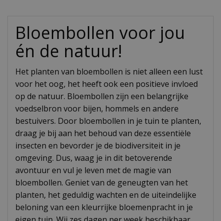
Bloembollen voor jou
én de natuur!
Het planten van bloembollen is niet alleen een lust
voor het oog, het heeft ook een positieve invloed
op de natuur. Bloembollen zijn een belangrijke
voedselbron voor bijen, hommels en andere
bestuivers. Door bloembollen in je tuin te planten,
draag je bij aan het behoud van deze essentiële
insecten en bevorder je de biodiversiteit in je
omgeving. Dus, waag je in dit betoverende
avontuur en vul je leven met de magie van
bloembollen. Geniet van de geneugten van het
planten, het geduldig wachten en de uiteindelijke
beloning van een kleurrijke bloemenpracht in je
eigen tuin. Wij zes dagen per week beschikbaar