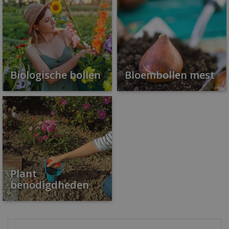
Biologische bollen
Bloembollen mest
Plant
benodigdheden