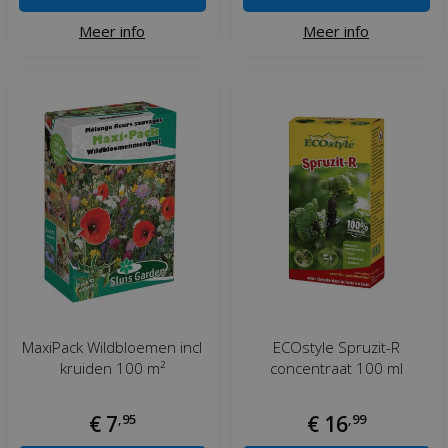
Meer info
Meer info
MaxiPack Wildbloemen incl
ECOstyle Spruzit-R
kruiden 100 m²
concentraat 100 ml
€
7
,
95
€
16
,
99