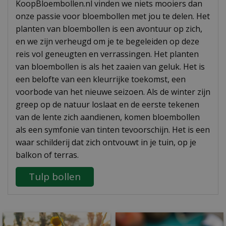
KoopBloembollen.nl vinden we niets mooiers dan
onze passie voor bloembollen met jou te delen. Het
planten van bloembollen is een avontuur op zich,
en we zijn verheugd om je te begeleiden op deze
reis vol geneugten en verrassingen. Het planten
van bloembollen is als het zaaien van geluk. Het is
een belofte van een kleurrijke toekomst, een
voorbode van het nieuwe seizoen. Als de winter zijn
greep op de natuur loslaat en de eerste tekenen
van de lente zich aandienen, komen bloembollen
als een symfonie van tinten tevoorschijn. Het is een
waar schilderij dat zich ontvouwt in je tuin, op je
balkon of terras.
Tulp bollen