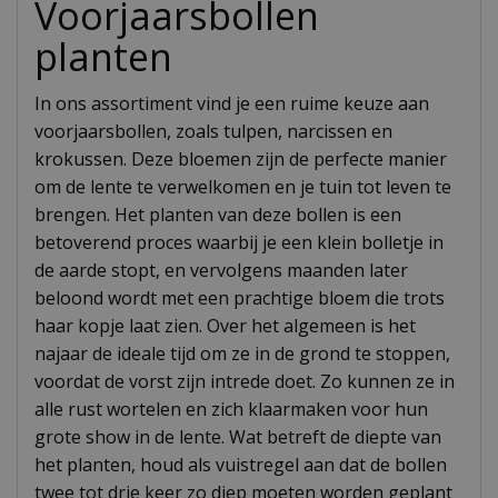
Voorjaarsbollen
planten
In ons assortiment vind je een ruime keuze aan
voorjaarsbollen, zoals tulpen, narcissen en
krokussen. Deze bloemen zijn de perfecte manier
om de lente te verwelkomen en je tuin tot leven te
brengen. Het planten van deze bollen is een
betoverend proces waarbij je een klein bolletje in
de aarde stopt, en vervolgens maanden later
beloond wordt met een prachtige bloem die trots
haar kopje laat zien. Over het algemeen is het
najaar de ideale tijd om ze in de grond te stoppen,
voordat de vorst zijn intrede doet. Zo kunnen ze in
alle rust wortelen en zich klaarmaken voor hun
grote show in de lente. Wat betreft de diepte van
het planten, houd als vuistregel aan dat de bollen
twee tot drie keer zo diep moeten worden geplant