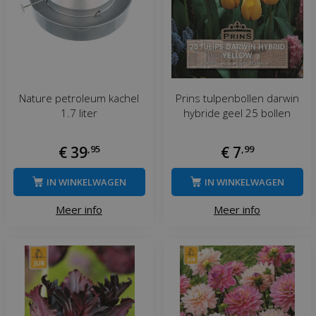
Nature petroleum kachel
Prins tulpenbollen darwin
1.7 liter
hybride geel 25 bollen
€
39
,
95
€
7
,
99
IN WINKELWAGEN
IN WINKELWAGEN
Meer info
Meer info