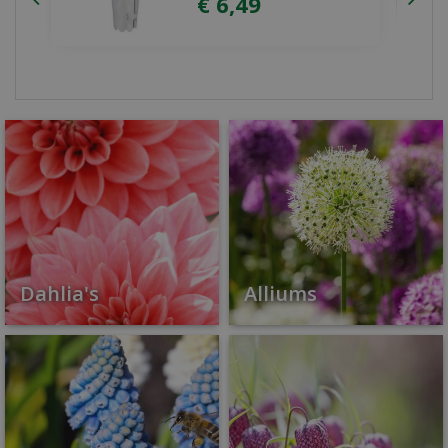
Dahlia's
Alliums