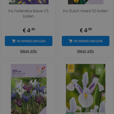
Iris hollandica blauw 25
Iris Dutch mixed 50 bollen
bollen
€
4
,
49
€
4
,
99
IN WINKELWAGEN
IN WINKELWAGEN
Meer info
Meer info