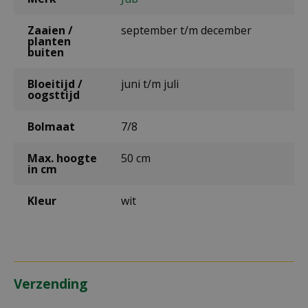
Zaaien /
september t/m december
planten
buiten
Bloeitijd /
juni t/m juli
oogsttijd
Bolmaat
7/8
Max. hoogte
50 cm
in cm
Kleur
wit
Verzending