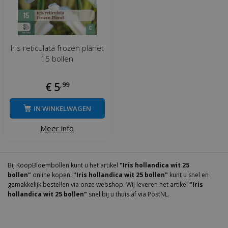
Iris reticulata frozen planet
15 bollen
€
5
,
99
IN WINKELWAGEN
Meer info
Bij KoopBloembollen kunt u het artikel
"Iris hollandica wit 25
bollen"
online kopen.
"Iris hollandica wit 25 bollen"
kunt u snel en
gemakkelijk bestellen via onze webshop. Wij leveren het artikel
"Iris
hollandica wit 25 bollen"
snel bij u thuis af via PostNL.