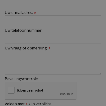
Uw e-mailadres:
*
Uw telefoonnummer:
Uw vraag of opmerking:
*
Beveilingscontrole:
Velden met
zijn verplicht.
*