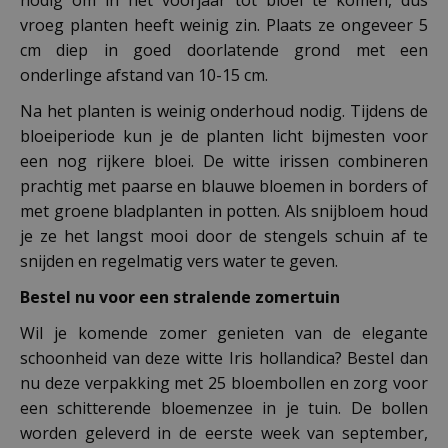
nodig om in het voorjaar tot bloei te komen, dus
vroeg planten heeft weinig zin. Plaats ze ongeveer 5
cm diep in goed doorlatende grond met een
onderlinge afstand van 10-15 cm.
Na het planten is weinig onderhoud nodig. Tijdens de
bloeiperiode kun je de planten licht bijmesten voor
een nog rijkere bloei. De witte irissen combineren
prachtig met paarse en blauwe bloemen in borders of
met groene bladplanten in potten. Als snijbloem houd
je ze het langst mooi door de stengels schuin af te
snijden en regelmatig vers water te geven.
Bestel nu voor een stralende zomertuin
Wil je komende zomer genieten van de elegante
schoonheid van deze witte Iris hollandica? Bestel dan
nu deze verpakking met 25 bloembollen en zorg voor
een schitterende bloemenzee in je tuin. De bollen
worden geleverd in de eerste week van september,