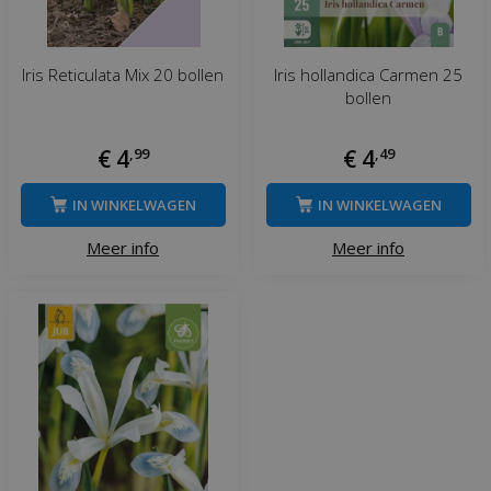
Iris Reticulata Mix 20 bollen
Iris hollandica Carmen 25
bollen
€
4
,
99
€
4
,
49
IN WINKELWAGEN
IN WINKELWAGEN
Meer info
Meer info