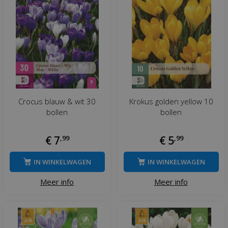
Crocus blauw & wit 30
Krokus golden yellow 10
bollen
bollen
€
7
,
99
€
5
,
99
IN WINKELWAGEN
IN WINKELWAGEN
Meer info
Meer info