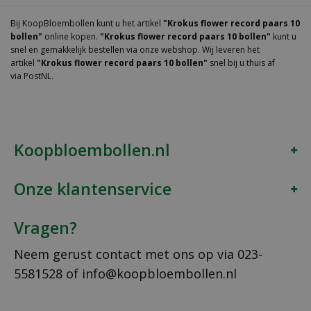
Bij KoopBloembollen kunt u het artikel
"Krokus flower record paars 10
bollen"
online kopen.
"Krokus flower record paars 10 bollen"
kunt u
snel en gemakkelijk bestellen via onze webshop. Wij leveren het
artikel
"Krokus flower record paars 10 bollen"
snel bij u thuis af
via PostNL.
Koopbloembollen.nl
Onze klantenservice
Vragen?
Neem gerust contact met ons op via
023-
5581528
of
info@koopbloembollen.nl