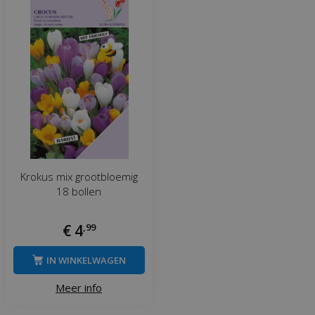
Krokus mix grootbloemig
18 bollen
€
4
,
99
IN WINKELWAGEN
Meer info