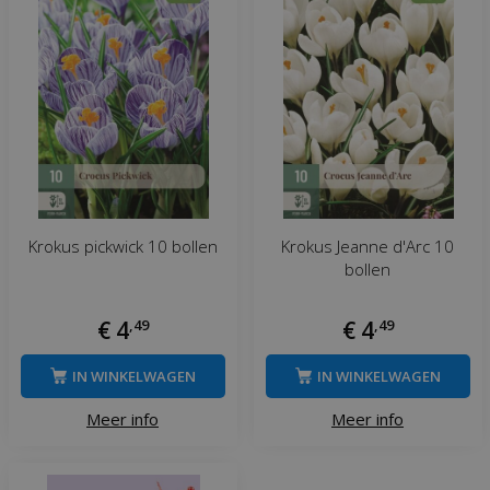
Krokus pickwick 10 bollen
Krokus Jeanne d'Arc 10
bollen
€
4
,
49
€
4
,
49
IN WINKELWAGEN
IN WINKELWAGEN
Meer info
Meer info