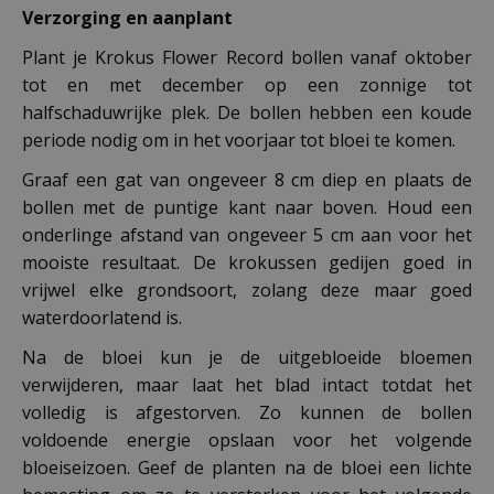
Verzorging en aanplant
Plant je Krokus Flower Record bollen vanaf oktober
tot en met december op een zonnige tot
halfschaduwrijke plek. De bollen hebben een koude
periode nodig om in het voorjaar tot bloei te komen.
Graaf een gat van ongeveer 8 cm diep en plaats de
bollen met de puntige kant naar boven. Houd een
onderlinge afstand van ongeveer 5 cm aan voor het
mooiste resultaat. De krokussen gedijen goed in
vrijwel elke grondsoort, zolang deze maar goed
waterdoorlatend is.
Na de bloei kun je de uitgebloeide bloemen
verwijderen, maar laat het blad intact totdat het
volledig is afgestorven. Zo kunnen de bollen
voldoende energie opslaan voor het volgende
bloeiseizoen. Geef de planten na de bloei een lichte