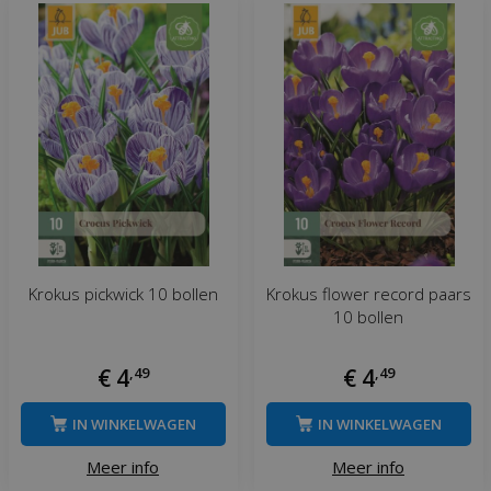
Krokus pickwick 10 bollen
Krokus flower record paars
10 bollen
€
4
,
49
€
4
,
49
IN WINKELWAGEN
IN WINKELWAGEN
Meer info
Meer info