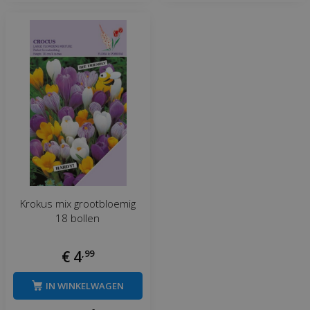
Krokus mix grootbloemig
18 bollen
€
4
,
99
IN WINKELWAGEN