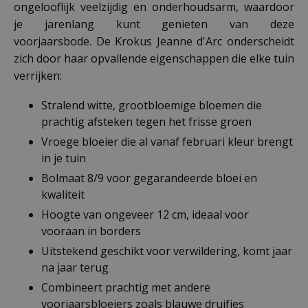
ongelooflijk veelzijdig en onderhoudsarm, waardoor
je jarenlang kunt genieten van deze
voorjaarsbode. De Krokus Jeanne d'Arc onderscheidt
zich door haar opvallende eigenschappen die elke tuin
verrijken:
Stralend witte, grootbloemige bloemen die
prachtig afsteken tegen het frisse groen
Vroege bloeier die al vanaf februari kleur brengt
in je tuin
Bolmaat 8/9 voor gegarandeerde bloei en
kwaliteit
Hoogte van ongeveer 12 cm, ideaal voor
vooraan in borders
Uitstekend geschikt voor verwildering, komt jaar
na jaar terug
Combineert prachtig met andere
voorjaarsbloeiers zoals blauwe druifjes