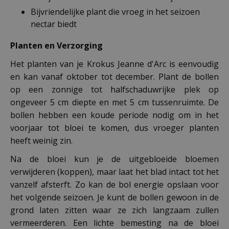
Bijvriendelijke plant die vroeg in het seizoen
nectar biedt
Planten en Verzorging
Het planten van je Krokus Jeanne d'Arc is eenvoudig
en kan vanaf oktober tot december. Plant de bollen
op een zonnige tot halfschaduwrijke plek op
ongeveer 5 cm diepte en met 5 cm tussenruimte. De
bollen hebben een koude periode nodig om in het
voorjaar tot bloei te komen, dus vroeger planten
heeft weinig zin.
Na de bloei kun je de uitgebloeide bloemen
verwijderen (koppen), maar laat het blad intact tot het
vanzelf afsterft. Zo kan de bol energie opslaan voor
het volgende seizoen. Je kunt de bollen gewoon in de
grond laten zitten waar ze zich langzaam zullen
vermeerderen. Een lichte bemesting na de bloei