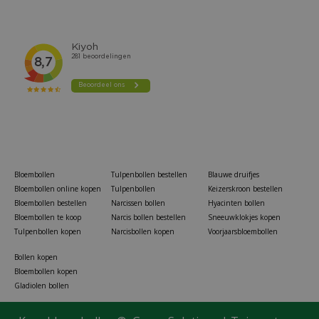
Bloembollen
Tulpenbollen bestellen
Blauwe druifjes
Bloembollen online kopen
Tulpenbollen
Keizerskroon bestellen
Bloembollen bestellen
Narcissen bollen
Hyacinten bollen
Bloembollen te koop
Narcis bollen bestellen
Sneeuwklokjes kopen
Tulpenbollen kopen
Narcisbollen kopen
Voorjaarsbloembollen
Bollen kopen
Bloembollen kopen
Gladiolen bollen