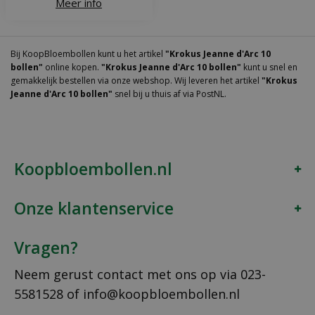
Meer info
Bij KoopBloembollen kunt u het artikel
"Krokus Jeanne d'Arc 10
bollen"
online kopen.
"Krokus Jeanne d'Arc 10 bollen"
kunt u snel en
gemakkelijk bestellen via onze webshop. Wij leveren het artikel
"Krokus
Jeanne d'Arc 10 bollen"
snel bij u thuis af via PostNL.
Koopbloembollen.nl
Onze klantenservice
Vragen?
Neem gerust contact met ons op via
023-
5581528
of
info@koopbloembollen.nl