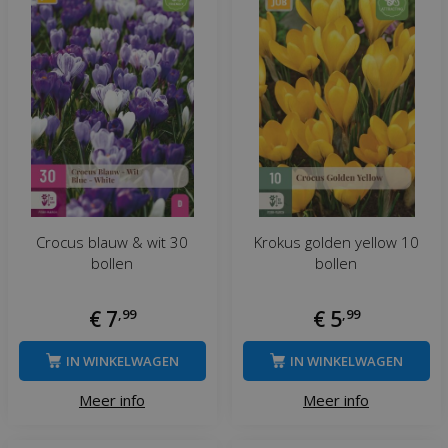
Crocus blauw & wit 30
Krokus golden yellow 10
bollen
bollen
€
7
,
99
€
5
,
99
IN WINKELWAGEN
IN WINKELWAGEN
Meer info
Meer info