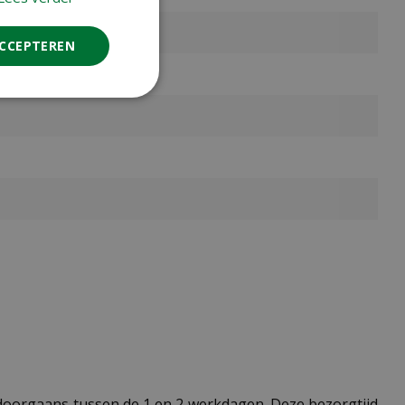
ACCEPTEREN
t doorgaans tussen de 1 en 2 werkdagen. Deze bezorgtijd