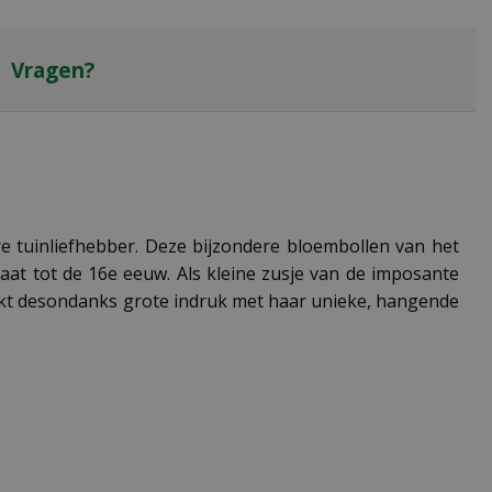
Vragen?
dere tuinliefhebber. Deze bijzondere bloembollen van het
at tot de 16e eeuw. Als kleine zusje van de imposante
maakt desondanks grote indruk met haar unieke, hangende