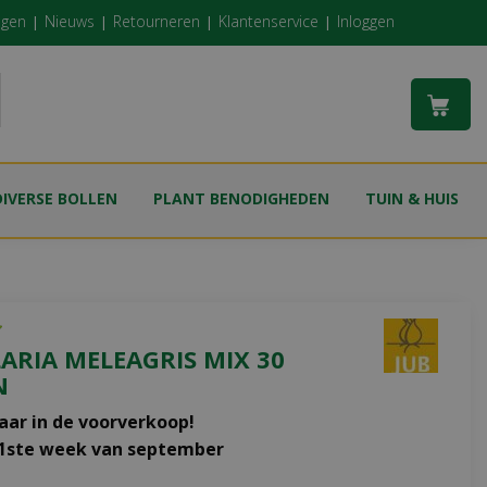
ngen
Nieuws
Retourneren
Klantenservice
Inloggen
DIVERSE BOLLEN
PLANT BENODIGHEDEN
TUIN & HUIS
LARIA MELEAGRIS MIX 30
N
aar in de voorverkoop!
 1ste week van september