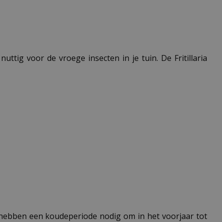
ttig voor de vroege insecten in je tuin. De Fritillaria
en hebben een koudeperiode nodig om in het voorjaar tot