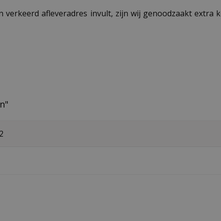
n verkeerd afleveradres invult, zijn wij genoodzaakt extra
en"
2