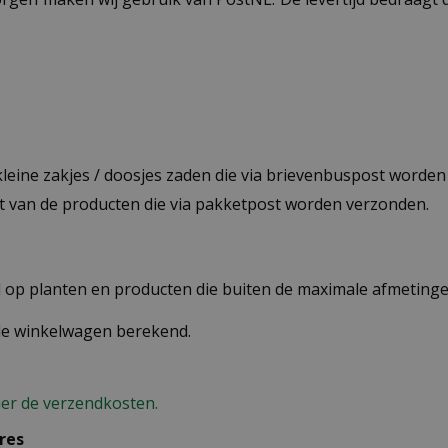
 kleine zakjes / doosjes zaden die via brievenbuspost worde
st van de producten die via pakketpost worden verzonden.
op planten en producten die buiten de maximale afmetingen
 de winkelwagen berekend.
ier de verzendkosten.
res