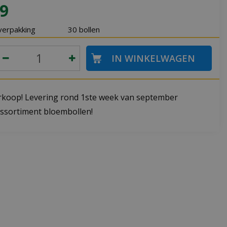
9
verpakking
30 bollen
koop! Levering rond 1ste week van september
ssortiment bloembollen!