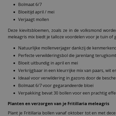
Bolmaat 6/7
Bloeitijd april / mei
Verjaagt mollen
Deze kievitsbloemen, zoals ze in de volksmond worden g
meleagris mix biedt je talloze voordelen voor je tuin of 
Natuurlijke mollenverjager dankzij de kenmerkend
Perfecte verwilderingsbol die jarenlang terugkom
Bloeit uitbundig in april en mei
Verkrijgbaar in een kleurrijke mix van paars, wit e
Ideaal voor verwildering in gazons door de besch
Bolmaat 6/7 voor gegarandeerde bloei
Verpakking bevat 30 bollen voor een prachtig effe
Planten en verzorgen van je Fritillaria meleagris
Plant je Fritillaria bollen vanaf oktober tot en met d