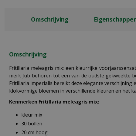
Omschrijving
Eigenschappe
Omschrijving
Fritillaria meleagris mix: een kleurrijke voorjaarssens
merk Jub behoren tot een van de oudste gekweekte bol
Fritillaria imperialis bereikt deze elegante verschijn
klokvormige bloemen in verschillende kleuren en het k
Kenmerken Fritillaria meleagris mix:
kleur mix
30 bollen
20 cm hoog