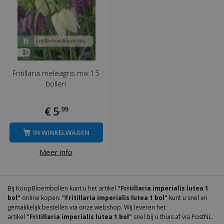
Fritillaria meleagris mix 15
bollen
€
5
,
99
IN WINKELWAGEN
Meer info
Bij KoopBloembollen kunt u het artikel
"Fritillaria imperialis lutea 1
bol"
online kopen.
"Fritillaria imperialis lutea 1 bol"
kunt u snel en
gemakkelijk bestellen via onze webshop. Wij leveren het
artikel
"Fritillaria imperialis lutea 1 bol"
snel bij u thuis af via PostNL.