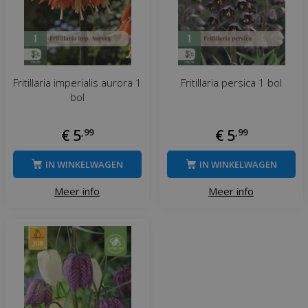
Fritillaria imperialis aurora 1
Fritillaria persica 1 bol
bol
€
5
,
99
€
5
,
99
IN WINKELWAGEN
IN WINKELWAGEN
Meer info
Meer info