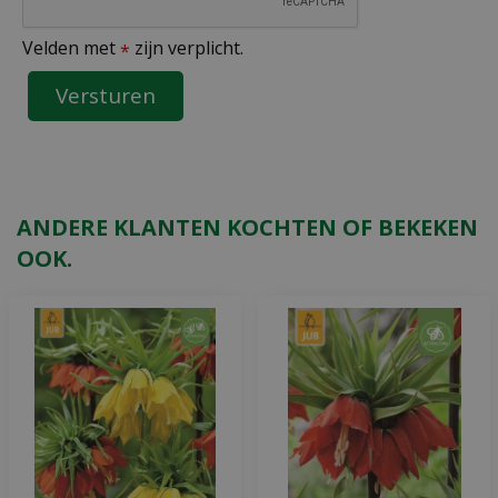
Velden met
zijn verplicht.
*
ANDERE KLANTEN KOCHTEN OF BEKEKEN
OOK.