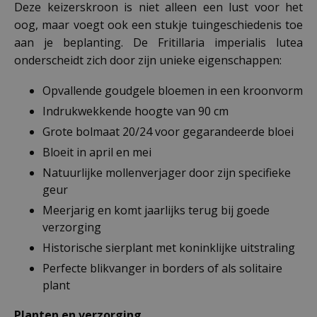
Deze keizerskroon is niet alleen een lust voor het
oog, maar voegt ook een stukje tuingeschiedenis toe
aan je beplanting. De Fritillaria imperialis lutea
onderscheidt zich door zijn unieke eigenschappen:
Opvallende goudgele bloemen in een kroonvorm
Indrukwekkende hoogte van 90 cm
Grote bolmaat 20/24 voor gegarandeerde bloei
Bloeit in april en mei
Natuurlijke mollenverjager door zijn specifieke
geur
Meerjarig en komt jaarlijks terug bij goede
verzorging
Historische sierplant met koninklijke uitstraling
Perfecte blikvanger in borders of als solitaire
plant
Planten en verzorging