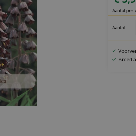
Aantal per 
Aantal
Voorver
Breed a