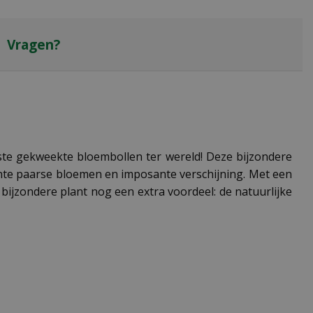
Vragen?
dste gekweekte bloembollen ter wereld! Deze bijzondere
ante paarse bloemen en imposante verschijning. Met een
e bijzondere plant nog een extra voordeel: de natuurlijke