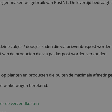
ezorgen maken wij gebruik van PostNL. De levertijd bedraag
 kleine zakjes / doosjes zaden die via brievenbuspost worde
st van de producten die via pakketpost worden verzonden.
op planten en producten die buiten de maximale afmetingen
 de winkelwagen berekend.
ier de verzendkosten.