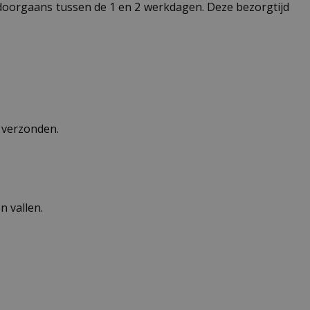
t doorgaans tussen de 1 en 2 werkdagen. Deze bezorgtijd
n verzonden.
 vallen.