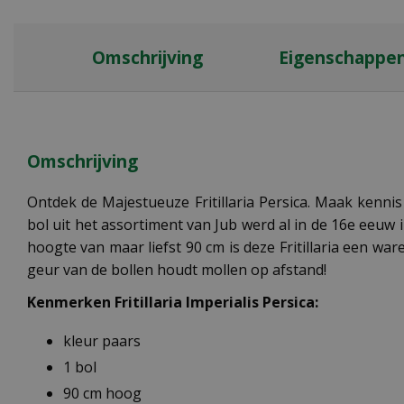
Omschrijving
Eigenschappe
Omschrijving
Ontdek de Majestueuze Fritillaria Persica. Maak kenni
bol uit het assortiment van Jub werd al in de 16e eeu
hoogte van maar liefst 90 cm is deze Fritillaria een war
geur van de bollen houdt mollen op afstand!
Kenmerken Fritillaria Imperialis Persica:
kleur paars
1 bol
90 cm hoog