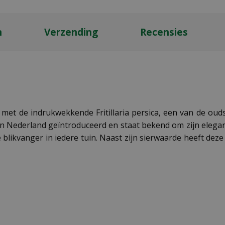
n
Verzending
Recensies
s met de indrukwekkende Fritillaria persica, een van de ou
w in Nederland geïntroduceerd en staat bekend om zijn eleg
e blikvanger in iedere tuin. Naast zijn sierwaarde heeft dez