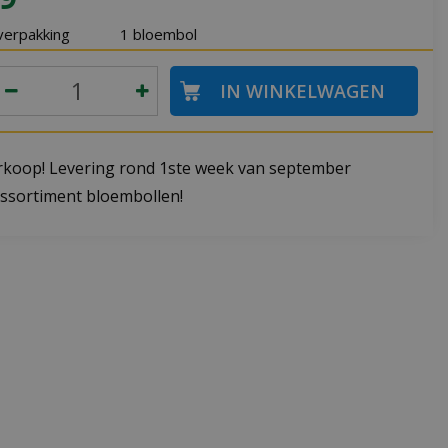
verpakking
1 bloembol
koop! Levering rond 1ste week van september
ssortiment bloembollen!