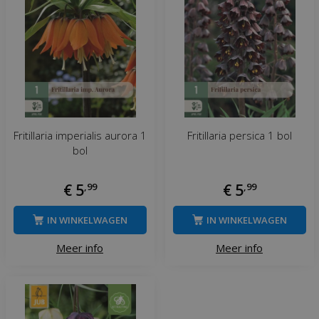
Fritillaria imperialis aurora 1
Fritillaria persica 1 bol
bol
€
5
,
99
€
5
,
99
IN WINKELWAGEN
IN WINKELWAGEN
Meer info
Meer info