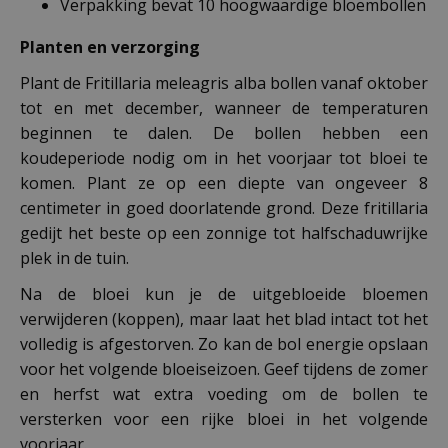
Verpakking bevat 10 hoogwaardige bloembollen
Planten en verzorging
Plant de Fritillaria meleagris alba bollen vanaf oktober
tot en met december, wanneer de temperaturen
beginnen te dalen. De bollen hebben een
koudeperiode nodig om in het voorjaar tot bloei te
komen. Plant ze op een diepte van ongeveer 8
centimeter in goed doorlatende grond. Deze fritillaria
gedijt het beste op een zonnige tot halfschaduwrijke
plek in de tuin.
Na de bloei kun je de uitgebloeide bloemen
verwijderen (koppen), maar laat het blad intact tot het
volledig is afgestorven. Zo kan de bol energie opslaan
voor het volgende bloeiseizoen. Geef tijdens de zomer
en herfst wat extra voeding om de bollen te
versterken voor een rijke bloei in het volgende
voorjaar.