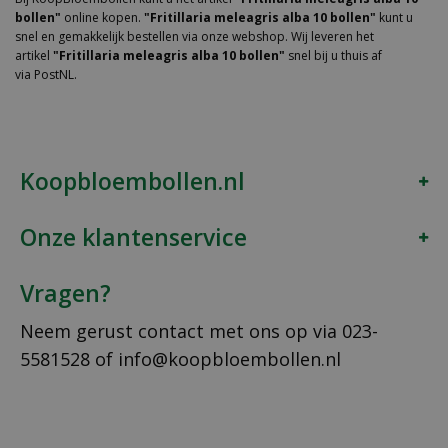
bollen"
online kopen.
"Fritillaria meleagris alba 10 bollen"
kunt u
snel en gemakkelijk bestellen via onze webshop. Wij leveren het
artikel
"Fritillaria meleagris alba 10 bollen"
snel bij u thuis af
via PostNL.
Koopbloembollen.nl
Onze klantenservice
Vragen?
Neem gerust contact met ons op via
023-
5581528
of
info@koopbloembollen.nl