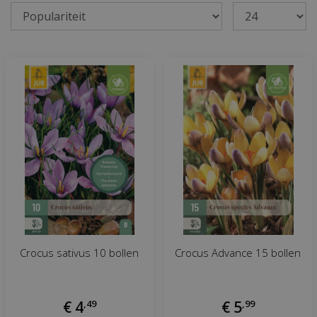
Crocus sativus 10 bollen
Crocus Advance 15 bollen
€
4
,
49
€
5
,
99