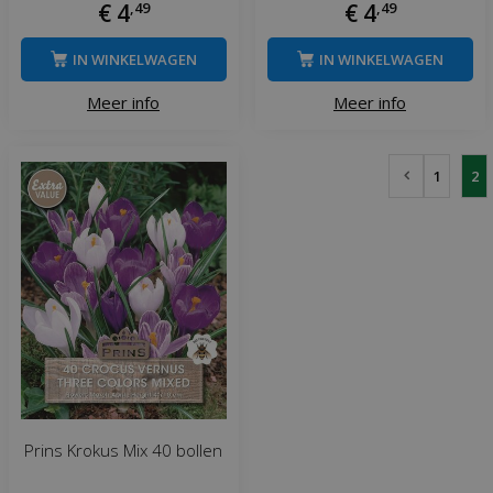
€
4
,
49
€
4
,
49
IN WINKELWAGEN
IN WINKELWAGEN
Meer info
Meer info
1
2
Prins Krokus Mix 40 bollen