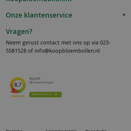
Onze klantenservice
Vragen?
Neem gerust contact met ons op via
023-
5581528
of
info@koopbloembollen.nl
Bloembollen
Tulpenbollen bestellen
Blauwe druifjes