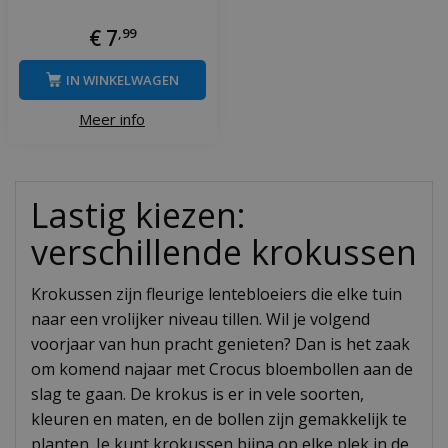
€
7
,
99
IN WINKELWAGEN
Meer info
Lastig kiezen:
verschillende krokussen
Krokussen zijn fleurige lentebloeiers die elke tuin
naar een vrolijker niveau tillen. Wil je volgend
voorjaar van hun pracht genieten? Dan is het zaak
om komend najaar met Crocus bloembollen aan de
slag te gaan. De krokus is er in vele soorten,
kleuren en maten, en de bollen zijn gemakkelijk te
planten. Je kunt krokussen bijna op elke plek in de