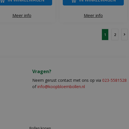
Meer info
Meer info
1
2
Vragen?
Neem gerust contact met ons op via
023-5581528
of
info@koopbloembollen.nl
Bollen kopen