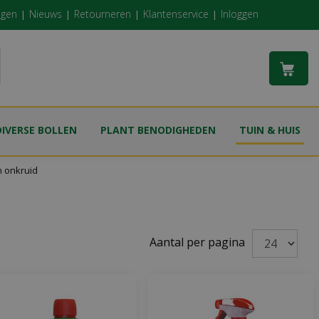
ngen
Nieuws
Retourneren
Klantenservice
Inloggen
DIVERSE BOLLEN
PLANT BENODIGHEDEN
TUIN & HUIS
n onkruid
Aantal per pagina