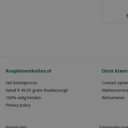
Koopbloembollen.nl
Onze klant
Het bestelproces
Contact opn
Vanaf € 49,95 gratis thuisbezorgd
Klantenservic
100% veilig betalen
Retourneren
Privacy policy
Bloembollen
Tulpenbollen best