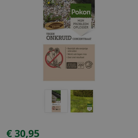
€
30
,
95