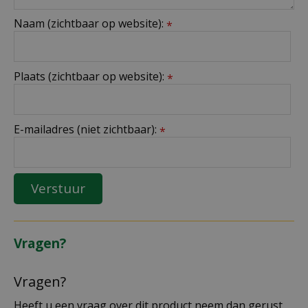
Naam (zichtbaar op website):
*
Plaats (zichtbaar op website):
*
E-mailadres (niet zichtbaar):
*
Vragen?
Vragen?
Heeft u een vraag over dit product neem dan gerust