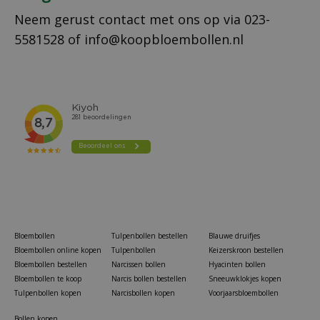
Neem gerust contact met ons op via
023-
5581528
of
info@koopbloembollen.nl
Bloembollen
Tulpenbollen bestellen
Blauwe druifjes
Bloembollen online kopen
Tulpenbollen
Keizerskroon bestellen
Bloembollen bestellen
Narcissen bollen
Hyacinten bollen
Bloembollen te koop
Narcis bollen bestellen
Sneeuwklokjes kopen
Tulpenbollen kopen
Narcisbollen kopen
Voorjaarsbloembollen
Bollen kopen