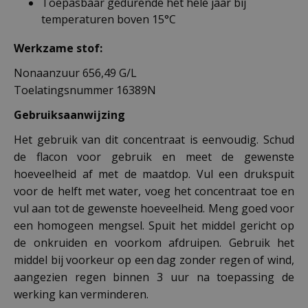
Toepasbaar gedurende het hele jaar bij
temperaturen boven 15°C
Werkzame stof:
Nonaanzuur 656,49 G/L
Toelatingsnummer 16389N
Gebruiksaanwijzing
Het gebruik van dit concentraat is eenvoudig. Schud
de flacon voor gebruik en meet de gewenste
hoeveelheid af met de maatdop. Vul een drukspuit
voor de helft met water, voeg het concentraat toe en
vul aan tot de gewenste hoeveelheid. Meng goed voor
een homogeen mengsel. Spuit het middel gericht op
de onkruiden en voorkom afdruipen. Gebruik het
middel bij voorkeur op een dag zonder regen of wind,
aangezien regen binnen 3 uur na toepassing de
werking kan verminderen.