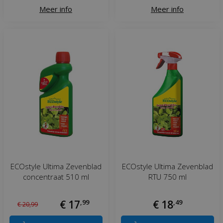
Meer info
Meer info
ECOstyle Ultima Zevenblad
ECOstyle Ultima Zevenblad
concentraat 510 ml
RTU 750 ml
€
17
,
99
€
18
,
49
€
20
,
99