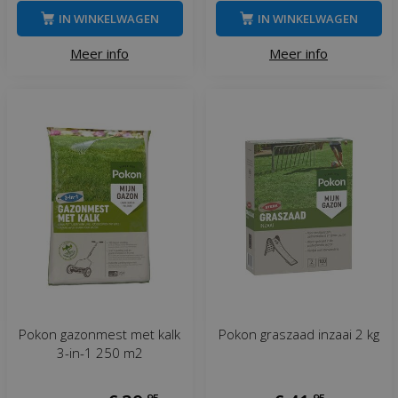
IN WINKELWAGEN
IN WINKELWAGEN
Meer info
Meer info
Pokon gazonmest met kalk
Pokon graszaad inzaai 2 kg
3-in-1 250 m2
,
95
,
95