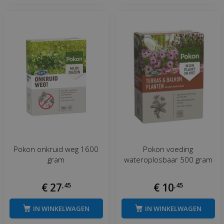
Pokon onkruid weg 1600
Pokon voeding
gram
wateroplosbaar 500 gram
€
27
,
45
€
10
,
45
IN WINKELWAGEN
IN WINKELWAGEN