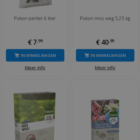
Pokon perliet 6 liter
Pokon mos weg 5,25 kg
€
7
,
99
€
40
,
95
IN WINKELWAGEN
IN WINKELWAGEN
Meer info
Meer info