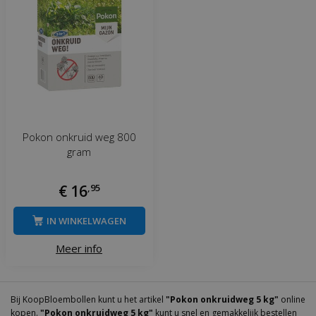
Pokon onkruid weg 800
gram
€
16
,
95
IN WINKELWAGEN
Meer info
Bij KoopBloembollen kunt u het artikel
"Pokon onkruidweg 5 kg"
online
kopen.
"Pokon onkruidweg 5 kg"
kunt u snel en gemakkelijk bestellen