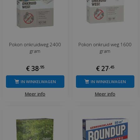
Pokon onkruidweg 2400
Pokon onkruid weg 1600
gram
gram
€
38
,
95
€
27
,
45
IN WINKELWAGEN
IN WINKELWAGEN
Meer info
Meer info