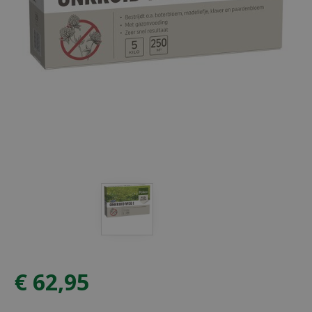
€
62
,
95