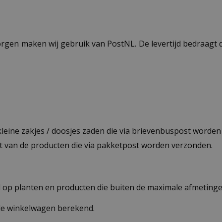
ezorgen maken wij gebruik van PostNL. De levertijd bedraag
 kleine zakjes / doosjes zaden die via brievenbuspost worde
st van de producten die via pakketpost worden verzonden.
op planten en producten die buiten de maximale afmetingen
 de winkelwagen berekend.