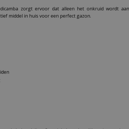
camba zorgt ervoor dat alleen het onkruid wordt aangep
ief middel in huis voor een perfect gazon.
iden
t