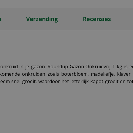
n
Verzending
Recensies
 onkruid in je gazon. Roundup Gazon Onkruidvrij 1 kg is e
komende onkruiden zoals boterbloem, madeliefje, klaver
m snel groeit, waardoor het letterlijk kapot groeit en tot in