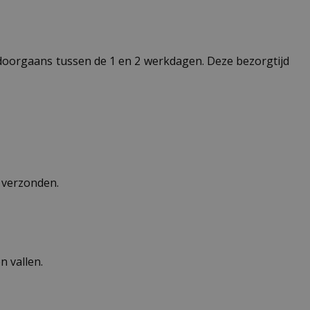
t doorgaans tussen de 1 en 2 werkdagen. Deze bezorgtijd
n verzonden.
 vallen.