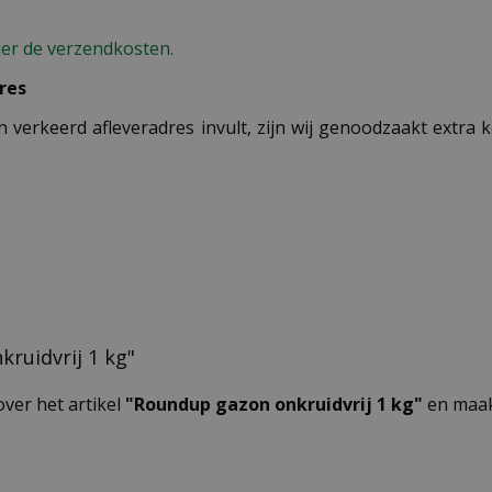
ier de verzendkosten.
res
n verkeerd afleveradres invult, zijn wij genoodzaakt extra
kruidvrij 1 kg"
over het artikel
"Roundup gazon onkruidvrij 1 kg"
en maak 