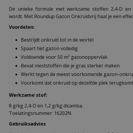
De unieke formule met werkzame stoffen 2,4-D en di
wordt. Met Roundup Gazon Onkruidvrij haal je een effect
Voordelen:
Bestrijdt onkruid tot in de wortel
Spaart het gazon volledig
Voldoende voor 50 m² gazonoppervlak
Bevat meststoffen die je gras sterker maken
Werkt tegen de meest voorkomende gazon-onkru
Voorkomt dat onkruid op dezelfde plek terugkom
Werkzame stof:
8 g/kg 2,4-D en 1,2 g/kg dicamba.
Toelatingsnummer: 16202N.
Gebruiksadvies