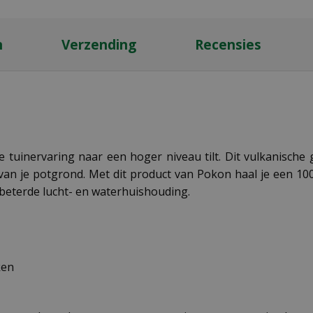
n
Verzending
Recensies
 tuinervaring naar een hoger niveau tilt. Dit vulkanisch
 van je potgrond. Met dit product van Pokon haal je een 1
rbeterde lucht- en waterhuishouding.
ken