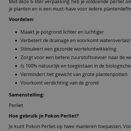
Met deze 6-liter verpakking heb je voldoende perliet 
je planten en is een must-have voor iedere plantenliefh
Voordelen:
Maakt je potgrond lichter en luchtiger
Verbetert de drainage en voorkomt wateroverlast
Stimuleert een gezonde wortelontwikkeling
Zorgt voor een betere zuurstoftoevoer naar de wo
Is 100% natuurlijk en toegestaan in de biologisch
Vermindert het gewicht van grote plantenpotten
Voorkomt verdichting van de grond
Samenstelling:
Perliet
Hoe gebruik je Pokon Perliet?
Je kunt Pokon Perliet op twee manieren toepassen. Voo