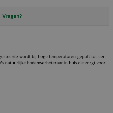
Vragen?
e gesteente wordt bij hoge temperaturen gepoft tot een
00% natuurlijke bodemverbeteraar in huis die zorgt voor