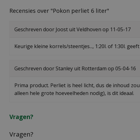
Recensies over "Pokon perliet 6 liter"
Geschreven door
Joost
uit Veldhoven op
11-05-17
Keurige kleine korrels/steentjes..., 1:20l. of 1:30l. gee
Geschreven door
Stanley
uit Rotterdam op
05-04-16
Prima product. Perliet is heel licht, dus de inhoud 
alleen hele grote hoeveelheden nodig), is dit ideaal.
Vragen?
Vragen?