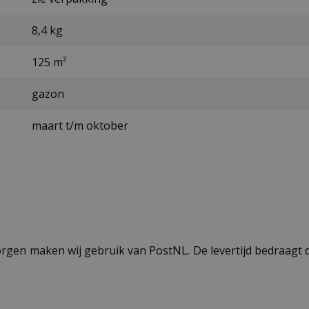
8,4 kg
125 m²
gazon
maart t/m oktober
ezorgen maken wij gebruik van PostNL. De levertijd bedraag