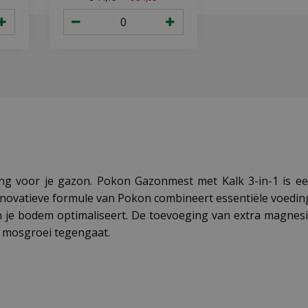
ng voor je gazon. Pokon Gazonmest met Kalk 3-in-1 is ee
novatieve formule van Pokon combineert essentiële voedings
 je bodem optimaliseert. De toevoeging van extra magnes
n mosgroei tegengaat.