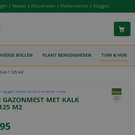
ngen
Nieuws
Retourneren
Klantenservice
Inloggen
DIVERSE BOLLEN
PLANT BENODIGHEDEN
TUIN & HUIS
3-in-1 125 m2
 nog geen reviews, schrijf als eerste een review
 GAZONMEST MET KALK
 125 M2
95