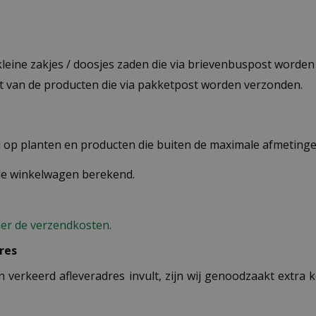
 kleine zakjes / doosjes zaden die via brievenbuspost worde
st van de producten die via pakketpost worden verzonden.
op planten en producten die buiten de maximale afmetingen
 de winkelwagen berekend.
ier de verzendkosten.
res
n verkeerd afleveradres invult, zijn wij genoodzaakt extra