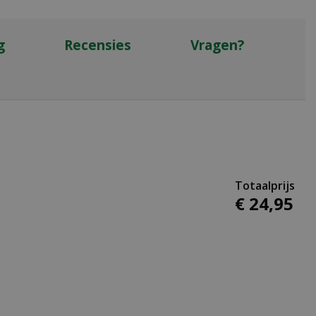
g
Recensies
Vragen?
€
24
,
95