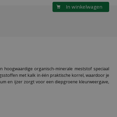
n hoogwaardige organisch-minerale meststof speciaal
stoffen met kalk in één praktische korrel, waardoor je
ium en ijzer zorgt voor een diepgroene kleurweergave,