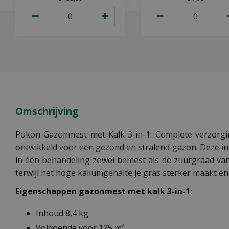
Omschrijving
Pokon Gazonmest met Kalk 3-in-1: Complete verzorgi
ontwikkeld voor een gezond en stralend gazon. Deze in
in één behandeling zowel bemest als de zuurgraad van
terwijl het hoge kaliumgehalte je gras sterker maakt e
Eigenschappen gazonmest met kalk 3-in-1:
Inhoud 8,4 kg
Voldoende voor 125 m²