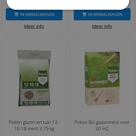
€
24
€
13
€
31
,
25
IN WINKELWAGEN
IN WINKELWAGEN
Meer info
Meer info
Pokon gazon en tuin 12-
Pokon Bio gazonmest voor
10-18 mest 3,75 kg
30 m2