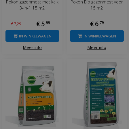
Pokon gazonmest met kalk
Pokon Bio gazonmest voor
3-in-1 15 m2
15 m2
€
5
,
99
€
6
,
79
€
7
,
29
IN WINKELWAGEN
IN WINKELWAGEN
Meer info
Meer info