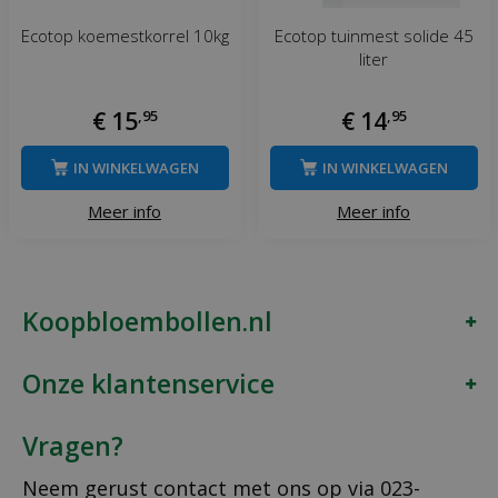
Ecotop koemestkorrel 10kg
Ecotop tuinmest solide 45
liter
€
15
,
95
€
14
,
95
IN WINKELWAGEN
IN WINKELWAGEN
Meer info
Meer info
Koopbloembollen.nl
Onze klantenservice
Vragen?
Neem gerust contact met ons op via
023-