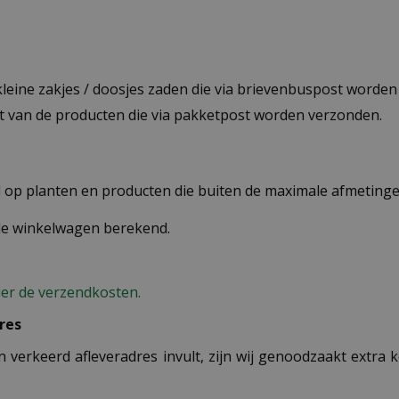
 kleine zakjes / doosjes zaden die via brievenbuspost worde
st van de producten die via pakketpost worden verzonden.
op planten en producten die buiten de maximale afmetingen
 de winkelwagen berekend.
ier de verzendkosten.
res
n verkeerd afleveradres invult, zijn wij genoodzaakt extra