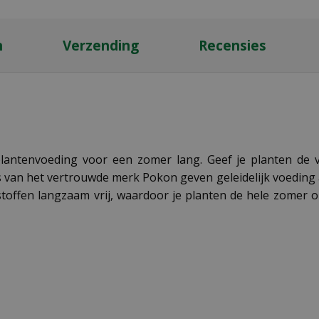
n
Verzending
Recensies
lantenvoeding voor een zomer lang. Geef je planten de
 van het vertrouwde merk Pokon geven geleidelijk voeding 
offen langzaam vrij, waardoor je planten de hele zomer 