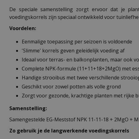
De speciale samenstelling zorgt ervoor dat je pl
voedingskorrels zijn speciaal ontwikkeld voor tuinlief
Voordelen:
Eenmalige toepassing per seizoen is voldoende
'Slimme' korrels geven geleidelijk voeding af
Ideaal voor terras- en balkonplanten, maar ook v
Complete NPK-formule (11+11+18+2MgO) met esse
Handige strooibus met twee verschillende strooi
Geschikt voor zowel potten als volle grond
Zorgt voor gezonde, krachtige planten met rijke b
Samenstelling:
Samengestelde EG-Meststof NPK 11-11-18 + 2MgO + Mi
Zo gebruik je de langwerkende voedingskorrels