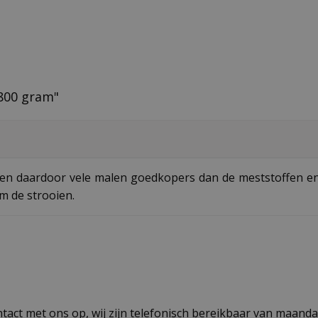
800 gram"
en daardoor vele malen goedkopers dan de meststoffen en 
m de strooien.
act met ons op, wij zijn telefonisch bereikbaar van maandag