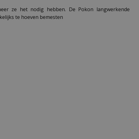
anneer ze het nodig hebben. De Pokon langwerkende
ekelijks te hoeven bemesten