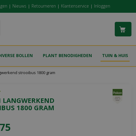
ngen
Nieuws
Retourneren
Klantenservice
Inloggen
DIVERSE BOLLEN
PLANT BENODIGHEDEN
TUIN & HUIS
gwerkend strooibus 1800 gram
 LANGWERKEND
IBUS 1800 GRAM
75