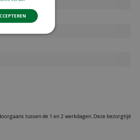
ACCEPTEREN
t doorgaans tussen de 1 en 2 werkdagen. Deze bezorgtijd