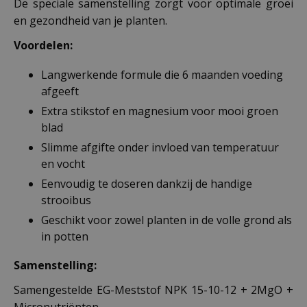
De speciale samenstelling zorgt voor optimale groei
en gezondheid van je planten.
Voordelen:
Langwerkende formule die 6 maanden voeding
afgeeft
Extra stikstof en magnesium voor mooi groen
blad
Slimme afgifte onder invloed van temperatuur
en vocht
Eenvoudig te doseren dankzij de handige
strooibus
Geschikt voor zowel planten in de volle grond als
in potten
Samenstelling:
Samengestelde EG-Meststof NPK 15-10-12 + 2MgO +
Micronutriënten