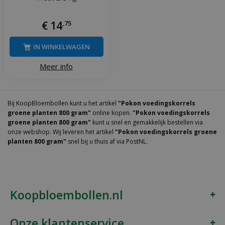
€
14
,
75
IN WINKELWAGEN
Meer info
Bij KoopBloembollen kunt u het artikel
"Pokon voedingskorrels
groene planten 800 gram"
online kopen.
"Pokon voedingskorrels
groene planten 800 gram"
kunt u snel en gemakkelijk bestellen via
onze webshop. Wij leveren het artikel
"Pokon voedingskorrels groene
planten 800 gram"
snel bij u thuis af via PostNL.
Koopbloembollen.nl
Onze klantenservice