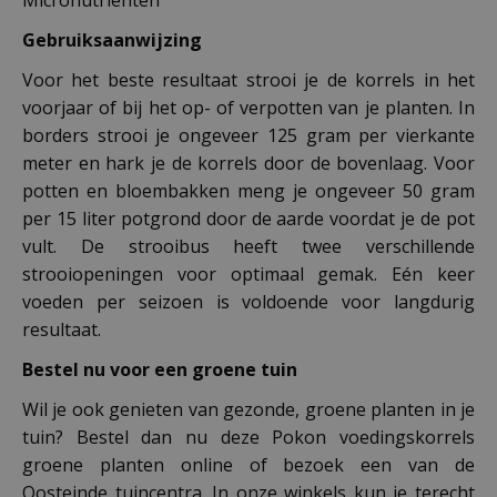
Gebruiksaanwijzing
Voor het beste resultaat strooi je de korrels in het
voorjaar of bij het op- of verpotten van je planten. In
borders strooi je ongeveer 125 gram per vierkante
meter en hark je de korrels door de bovenlaag. Voor
potten en bloembakken meng je ongeveer 50 gram
per 15 liter potgrond door de aarde voordat je de pot
vult. De strooibus heeft twee verschillende
strooiopeningen voor optimaal gemak. Eén keer
voeden per seizoen is voldoende voor langdurig
resultaat.
Bestel nu voor een groene tuin
Wil je ook genieten van gezonde, groene planten in je
tuin? Bestel dan nu deze Pokon voedingskorrels
groene planten online of bezoek een van de
Oosteinde tuincentra. In onze winkels kun je terecht