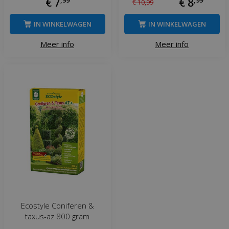
€
7
€
8
€
10
,
99
IN WINKELWAGEN
IN WINKELWAGEN
Meer info
Meer info
Ecostyle Coniferen &
taxus-az 800 gram