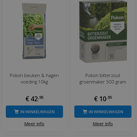
Pokon beuken & hagen
Pokon bitterzout
voeding 10kg
groenmaker 500 gram
€
42
,
95
€
10
,
95
IN WINKELWAGEN
IN WINKELWAGEN
Meer info
Meer info