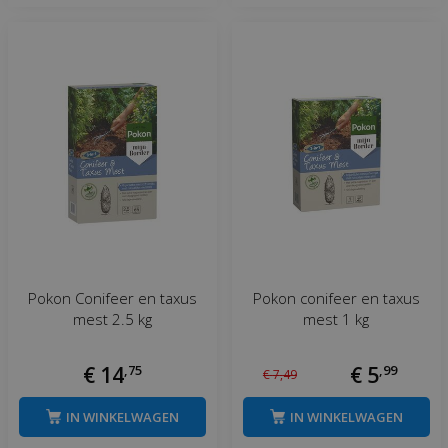
Pokon Conifeer en taxus
Pokon conifeer en taxus
mest 2.5 kg
mest 1 kg
€
14
,
75
€
5
,
99
€
7
,
49
IN WINKELWAGEN
IN WINKELWAGEN