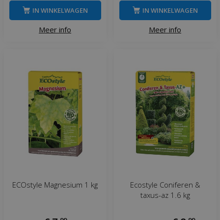
IN WINKELWAGEN
IN WINKELWAGEN
Meer info
Meer info
ECOstyle Magnesium 1 kg
Ecostyle Coniferen &
taxus-az 1.6 kg
,
99
,
99