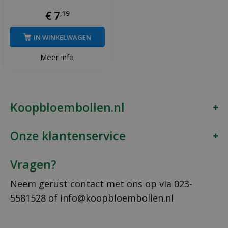
€
7
,
19
IN WINKELWAGEN
Meer info
Koopbloembollen.nl
Onze klantenservice
Vragen?
Neem gerust contact met ons op via
023-
5581528
of
info@koopbloembollen.nl