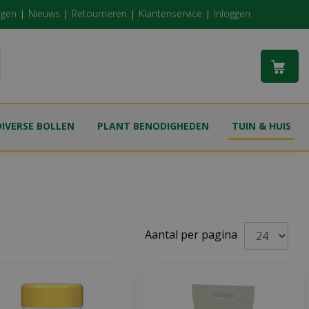
ngen
Nieuws
Retourneren
Klantenservice
Inloggen
DIVERSE BOLLEN
PLANT BENODIGHEDEN
TUIN & HUIS
Aantal per pagina