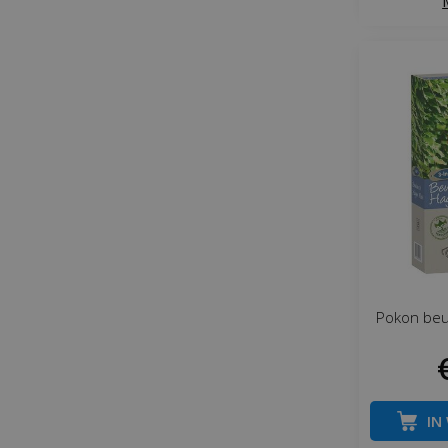
Pokon beu
IN