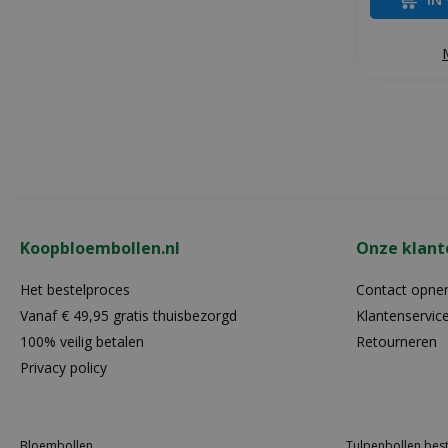
Koopbloembollen.nl
Onze klant
Het bestelproces
Contact opn
Vanaf € 49,95 gratis thuisbezorgd
Klantenservic
100% veilig betalen
Retourneren
Privacy policy
Bloembollen
Tulpenbollen best