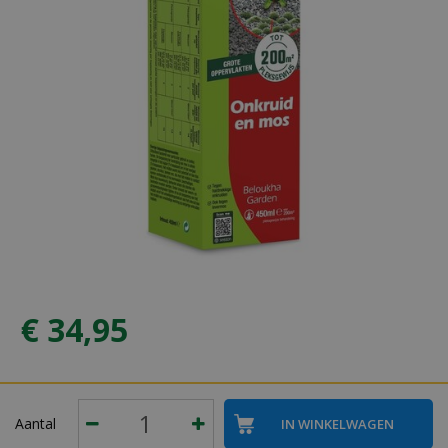
€
34
,
95
Aantal