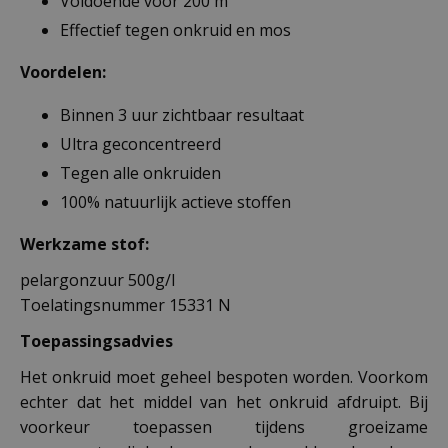
Voldoende voor 200 m²
Effectief tegen onkruid en mos
Voordelen:
Binnen 3 uur zichtbaar resultaat
Ultra geconcentreerd
Tegen alle onkruiden
100% natuurlijk actieve stoffen
Werkzame stof:
pelargonzuur 500g/l
Toelatingsnummer 15331 N
Toepassingsadvies
Het onkruid moet geheel bespoten worden. Voorkom
echter dat het middel van het onkruid afdruipt. Bij
voorkeur toepassen tijdens groeizame