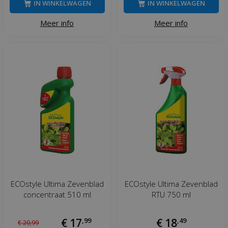
IN WINKELWAGEN
IN WINKELWAGEN
Meer info
Meer info
ECOstyle Ultima Zevenblad
ECOstyle Ultima Zevenblad
concentraat 510 ml
RTU 750 ml
€
17
,
99
€
18
,
49
€
20
,
99