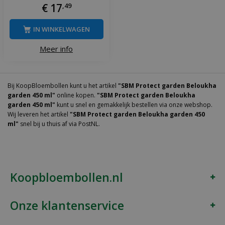
€
17
,
49
IN WINKELWAGEN
Meer info
Bij KoopBloembollen kunt u het artikel
"SBM Protect garden Beloukha
garden 450 ml"
online kopen.
"SBM Protect garden Beloukha
garden 450 ml"
kunt u snel en gemakkelijk bestellen via onze webshop.
Wij leveren het artikel
"SBM Protect garden Beloukha garden 450
ml"
snel bij u thuis af via PostNL.
Koopbloembollen.nl
Onze klantenservice