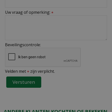
Uw vraag of opmerking:
*
Beveilingscontrole:
Velden met
zijn verplicht.
*
ANDERE KLANTEN KOCHTEN OF BEKEKEN