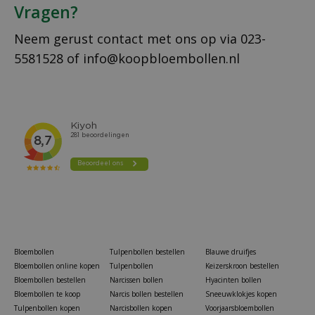
Vragen?
Neem gerust contact met ons op via
023-
5581528
of
info@koopbloembollen.nl
Bloembollen
Tulpenbollen bestellen
Blauwe druifjes
Bloembollen online kopen
Tulpenbollen
Keizerskroon bestellen
Bloembollen bestellen
Narcissen bollen
Hyacinten bollen
Bloembollen te koop
Narcis bollen bestellen
Sneeuwklokjes kopen
Tulpenbollen kopen
Narcisbollen kopen
Voorjaarsbloembollen