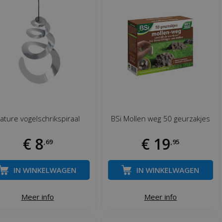
ature vogelschrikspiraal
BSi Mollen weg 50 geurzakjes
€
8
€
19
,
69
,
95
IN WINKELWAGEN
IN WINKELWAGEN
Meer info
Meer info