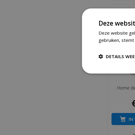
Deze websit
Deze website geb
gebruiken, stemt 
DETAILS WE
Home de
IN