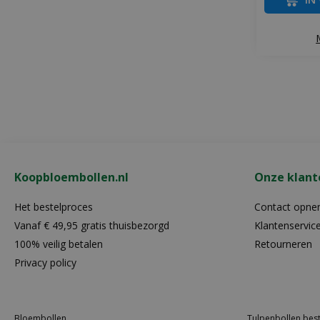
Koopbloembollen.nl
Onze klant
Het bestelproces
Contact opn
Vanaf € 49,95 gratis thuisbezorgd
Klantenservic
100% veilig betalen
Retourneren
Privacy policy
Bloembollen
Tulpenbollen best