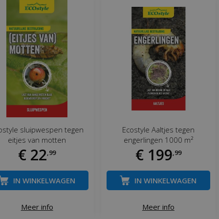
ostyle sluipwespen tegen
Ecostyle Aaltjes tegen
eitjes van motten
engerlingen 1000 m²
€
22
€
199
,
99
,
99
IN WINKELWAGEN
IN WINKELWAGEN
Meer info
Meer info