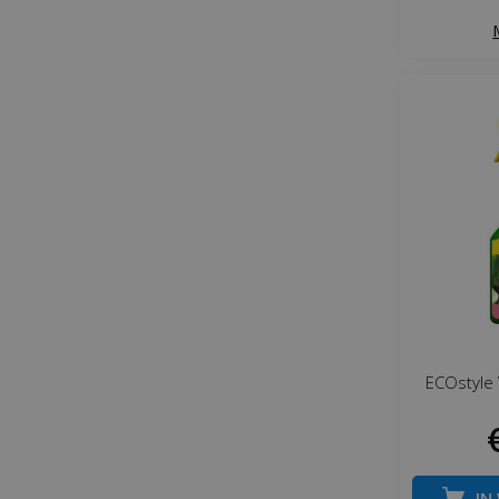
ECOstyle 
IN