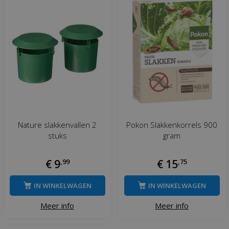
Nature slakkenvallen 2
Pokon Slakkenkorrels 900
stuks
gram
€
9
,
99
€
15
,
75
IN WINKELWAGEN
IN WINKELWAGEN
Meer info
Meer info