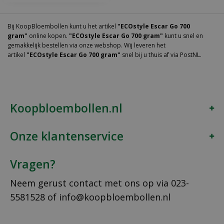
Bij KoopBloembollen kunt u het artikel
"ECOstyle Escar Go 700
gram"
online kopen.
"ECOstyle Escar Go 700 gram"
kunt u snel en
gemakkelijk bestellen via onze webshop. Wij leveren het
artikel
"ECOstyle Escar Go 700 gram"
snel bij u thuis af via PostNL.
Koopbloembollen.nl
Onze klantenservice
Vragen?
Neem gerust contact met ons op via
023-
5581528
of
info@koopbloembollen.nl