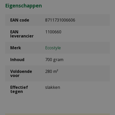
Eigenschappen
EAN code
8711731006606
EAN
1100660
leverancier
Merk
Ecostyle
Inhoud
700 gram
Voldoende
280 m²
voor
Effectief
slakken
tegen