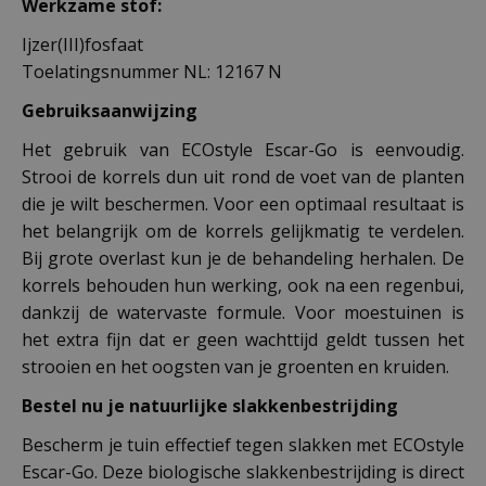
Werkzame stof:
Ijzer(III)fosfaat
Toelatingsnummer NL: 12167 N
Gebruiksaanwijzing
Het gebruik van ECOstyle Escar-Go is eenvoudig.
Strooi de korrels dun uit rond de voet van de planten
die je wilt beschermen. Voor een optimaal resultaat is
het belangrijk om de korrels gelijkmatig te verdelen.
Bij grote overlast kun je de behandeling herhalen. De
korrels behouden hun werking, ook na een regenbui,
dankzij de watervaste formule. Voor moestuinen is
het extra fijn dat er geen wachttijd geldt tussen het
strooien en het oogsten van je groenten en kruiden.
Bestel nu je natuurlijke slakkenbestrijding
Bescherm je tuin effectief tegen slakken met ECOstyle
Escar-Go. Deze biologische slakkenbestrijding is direct