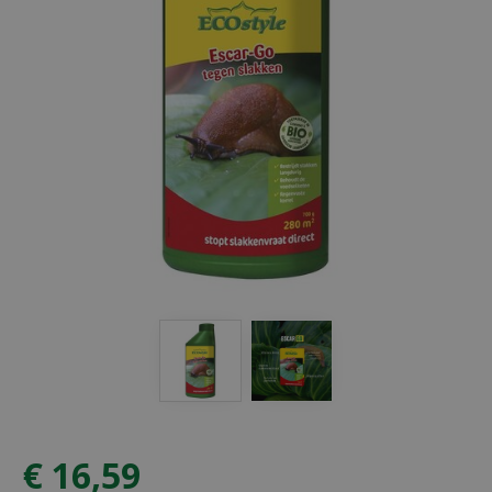
€
16
,
59