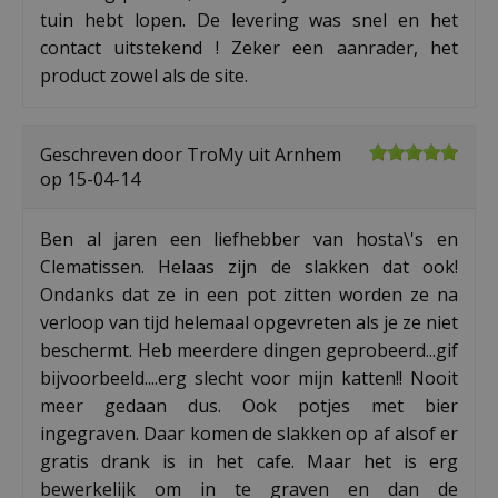
tuin hebt lopen. De levering was snel en het
contact uitstekend ! Zeker een aanrader, het
product zowel als de site.
Geschreven door
TroMy
uit Arnhem
op
15-04-14
Ben al jaren een liefhebber van hosta\'s en
Clematissen. Helaas zijn de slakken dat ook!
Ondanks dat ze in een pot zitten worden ze na
verloop van tijd helemaal opgevreten als je ze niet
beschermt. Heb meerdere dingen geprobeerd...gif
bijvoorbeeld....erg slecht voor mijn katten!! Nooit
meer gedaan dus. Ook potjes met bier
ingegraven. Daar komen de slakken op af alsof er
gratis drank is in het cafe. Maar het is erg
bewerkelijk om in te graven en dan de