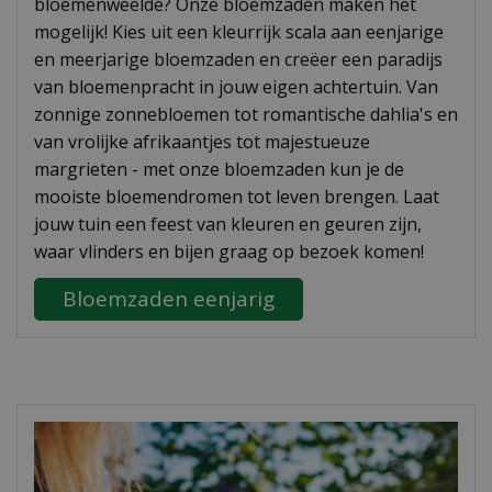
bloemenweelde? Onze bloemzaden maken het
mogelijk! Kies uit een kleurrijk scala aan eenjarige
en meerjarige bloemzaden en creëer een paradijs
van bloemenpracht in jouw eigen achtertuin. Van
zonnige zonnebloemen tot romantische dahlia's en
van vrolijke afrikaantjes tot majestueuze
margrieten - met onze bloemzaden kun je de
mooiste bloemendromen tot leven brengen. Laat
jouw tuin een feest van kleuren en geuren zijn,
waar vlinders en bijen graag op bezoek komen!
Bloemzaden eenjarig