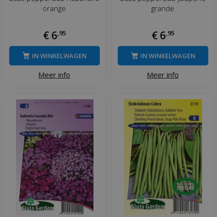
orange
grande
€
6
,
95
€
6
,
95
IN WINKELWAGEN
IN WINKELWAGEN
Meer info
Meer info