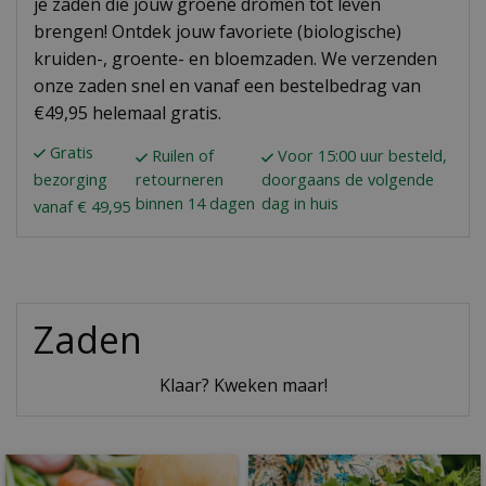
je zaden die jouw groene dromen tot leven
brengen! Ontdek jouw favoriete (biologische)
kruiden-, groente- en bloemzaden. We verzenden
onze zaden snel en vanaf een bestelbedrag van
€49,95 helemaal gratis.
Gratis
Ruilen of
Voor 15:00 uur besteld,
bezorging
retourneren
doorgaans de volgende
binnen 14 dagen
dag in huis
vanaf € 49,95
Zaden
Klaar? Kweken maar!