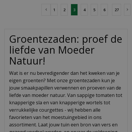
1
2
3
4
5
6
27
Groentezaden: proef de
liefde van Moeder
Natuur!
Wat is er nu bevredigender dan het kweken van je
eigen groenten? Met onze groentezaden kun je
jouw smaakpapillen verwennen en proeven van de
liefde van moeder natuur. Van sappige tomaten tot
knapperige sla en van knapperige wortels tot
verrukkelijke courgettes - wij hebben alle
favorieten van het moestuingebied in ons
assortiment. Laat jouw tuin een bron van vers en