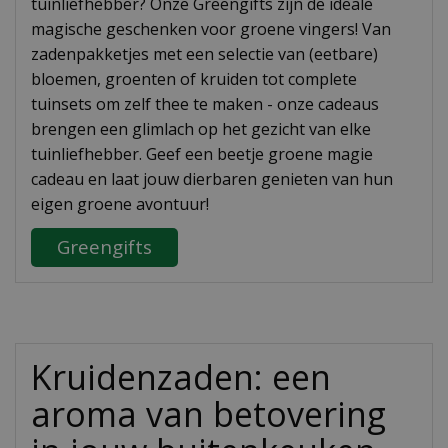
tuinliefhebber? Onze Greengifts zijn de ideale
magische geschenken voor groene vingers! Van
zadenpakketjes met een selectie van (eetbare)
bloemen, groenten of kruiden tot complete
tuinsets om zelf thee te maken - onze cadeaus
brengen een glimlach op het gezicht van elke
tuinliefhebber. Geef een beetje groene magie
cadeau en laat jouw dierbaren genieten van hun
eigen groene avontuur!
Greengifts
Kruidenzaden: een
aroma van betovering