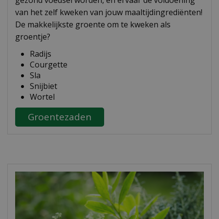
gezond voedsel worden, en ervaar de voldoening
van het zelf kweken van jouw maaltijdingrediënten!
De makkelijkste groente om te kweken als
groentje?
Radijs
Courgette
Sla
Snijbiet
Wortel
Groentezaden