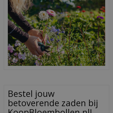
Bestel jouw
betoverende zaden bij
KoopBloembollen.nl!