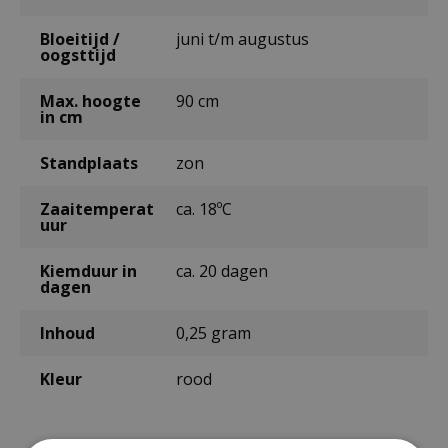
Bloeitijd /
juni t/m augustus
oogsttijd
Max. hoogte
90 cm
in cm
Standplaats
zon
Zaaitemperat
ca. 18ºC
uur
Kiemduur in
ca. 20 dagen
dagen
Inhoud
0,25 gram
Kleur
rood