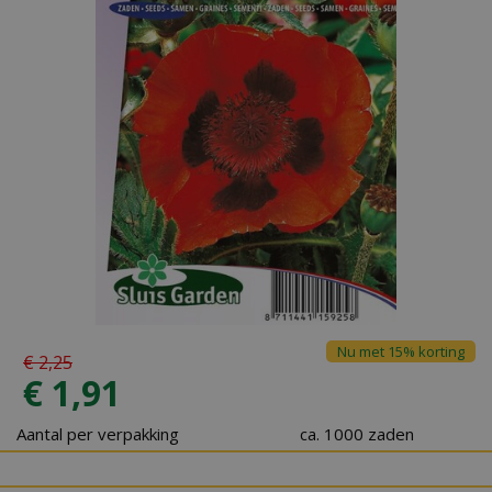
Nu met 15% korting
€
2
,
25
€
1
,
91
Aantal per verpakking
ca. 1000 zaden